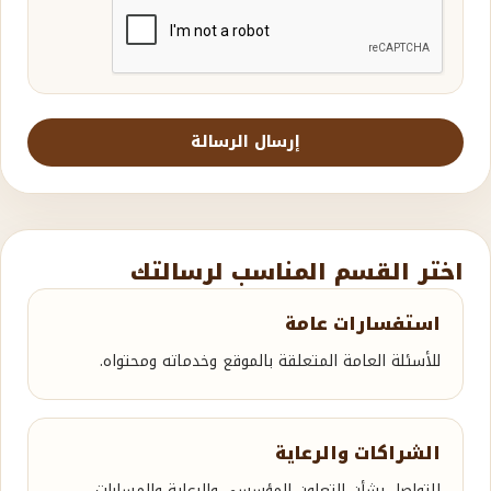
إرسال الرسالة
اختر القسم المناسب لرسالتك
استفسارات عامة
للأسئلة العامة المتعلقة بالموقع وخدماته ومحتواه.
الشراكات والرعاية
للتواصل بشأن التعاون المؤسسي والرعاية والمسارات