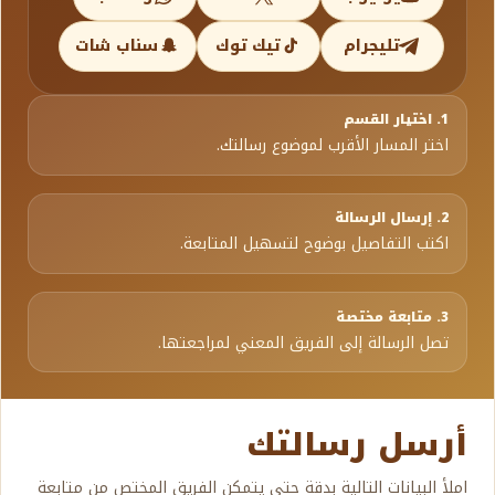
تليجرام
تيك توك
سناب شات
1. اختيار القسم
اختر المسار الأقرب لموضوع رسالتك.
2. إرسال الرسالة
اكتب التفاصيل بوضوح لتسهيل المتابعة.
3. متابعة مختصة
تصل الرسالة إلى الفريق المعني لمراجعتها.
أرسل رسالتك
املأ البيانات التالية بدقة حتى يتمكن الفريق المختص من متابعة