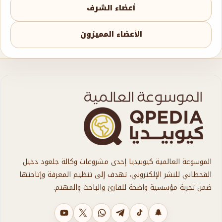
أعضاء الشرف
الأعضاء المميزون
الموسوعة العالمية كيوبيديا إحدى مشروعات وكالة جلعود دخيل
القحطاني للنشر الإلكتروني، تهدف إلى تنظيم المعرفة وإتاحتها
ضمن تجربة مؤسسية واضحة للقارئ والباحث والمهتم.
سناب شات
تيك توك
تليجرام
واتساب
X
يوتيوب