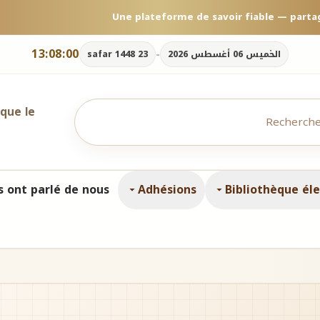
Une plateforme de savoir fiable — parta
13:08:00
-
الخميس 06 أغسطس 2026
23 safar 1448
 que le
ls ont parlé de nous
Adhésions
Bibliothèque él