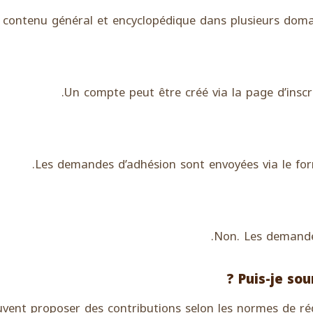
n contenu général et encyclopédique dans plusieurs domai
Un compte peut être créé via la page d’inscrip
Les demandes d’adhésion sont envoyées via le for
Non. Les demandes
Puis-je sou
uvent proposer des contributions selon les normes de réda