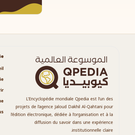
ie
il
ie
ir
L’Encyclopédie mondiale Qpedia est l’un des
ue
projets de l’agence Jaloud Dakhil Al-Qahtani pour
us
l’édition électronique, dédiée à l’organisation et à la
diffusion du savoir dans une expérience
institutionnelle claire.