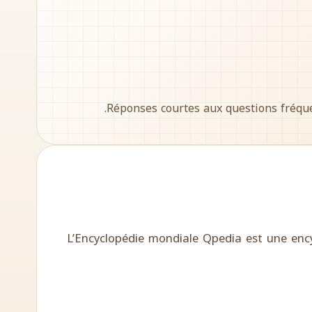
Réponses courtes aux questions fréquen
L’Encyclopédie mondiale Qpedia est une ency