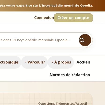
gez votre expertise sur L’Encyclopédie mondiale Qpedia.
Connexion
Créer un compte
ectronique
Parcourir
À propos
Accueil
Normes de rédaction
Questions fréquentes
/
Accueil