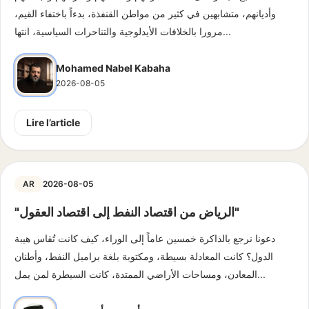
وأديانهم، متشابهين في كثير من مواطن القنفذة، بدءاً باختفاء القيم،
مرورا بالخلافات الأيدلوجية والتناحرات السياسية، انتها...
Mohamed Nabel Kabaha
2026-08-05
Lire l’article
AR
2026-08-05
"الرياض من اقتصاد النفط إلى اقتصاد العقول"
دعونا نرجع بالذاكرة خمسين عاماً إلى الوراء، كيف كانت تُقاس هيبة
الدول؟ كانت المعادلة بسيطة، ومكتوبة بلغة براميل النفط، وأطنان
المعادن، ومساحات الأراضي الممتدة، كانت السيطرة لمن يمل...