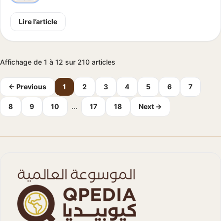
Lire l’article
Affichage de 1 à 12 sur 210 articles
← Previous
1
2
3
4
5
6
7
…
8
9
10
17
18
Next →