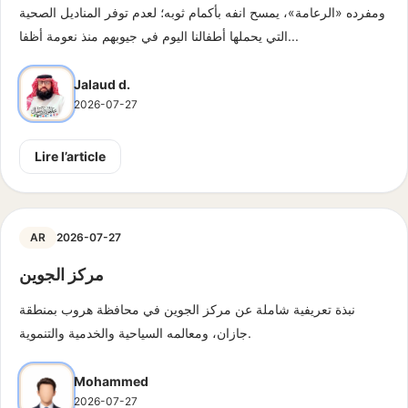
ومفرده «الرعامة»، يمسح انفه بأكمام ثوبه؛ لعدم توفر المناديل الصحية
التي يحملها أطفالنا اليوم في جيوبهم منذ نعومة أظفا...
Jalaud d.
2026-07-27
Lire l’article
AR
2026-07-27
مركز الجوين
نبذة تعريفية شاملة عن مركز الجوين في محافظة هروب بمنطقة
جازان، ومعالمه السياحية والخدمية والتنموية.
Mohammed
2026-07-27