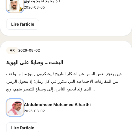
أ.د.محمد أحمد بصنوي
2026-08-05
Lire l’article
AR
2026-08-02
البشت… وصايةٌ على الهوية
حين يعجز بعض الناس عن احتكار التاريخ ؛ يحتكرون رموزه. إنها واحدة
من المفارقات الاجتماعية التي تتكرر في كل زمان؛ إذ يتحول الرمز،
الذي وُلد ليجمع الناس، إلى وسيلةٍ للتمييز بينهم، ويغ...
Abdulmohsen Mohamed Alharthi
2026-08-02
Lire l’article