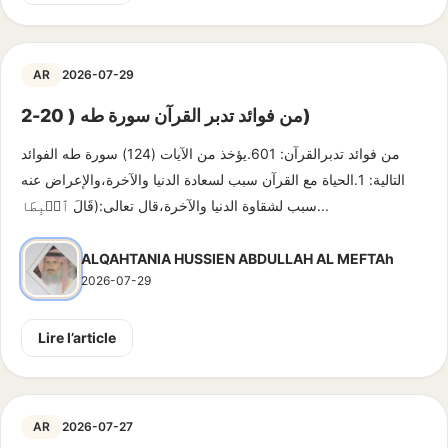
AR
2026-07-29
من فوائد تدبر القرآن سورة طه ( 20-2)
من فوائد تدبرالقرآن: 601.يؤخذ من الآيات (124) سورة طه الفوائد
التالية: 1.الحياة مع القرآن سبب لسعادة الدنيا والآخرة،والإعراض عنه
سبب لشقاوة الدنيا والآخرة،قال تعالى:(قَالَ ٱهۡبِطَا...
ALQAHTANIA HUSSIEN ABDULLAH AL MEFTAh
2026-07-29
Lire l’article
AR
2026-07-27