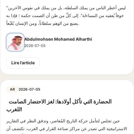
"ليس أخطر الناس من يملك السلطة، بل من يملك في نفوس الآخرين
خوفاً يُعفيه من المساءلة". إلى كلِّ من ظن أن الصمت حكمة ؛ فإذا به
يصنع من الوهم سلطاناً، ومن الإنسان بُعْبُعاً.
Abdulmohsen Mohamed Alharthi
2026-07-05
Lire l’article
AR
2026-07-05
الحضارة التي تأكل أولادها: لغز الاحتضار الصامت
للغرب!
حين تجلس لتتأمل حركة التاريخ المُعاصر، وتدقق النظر في التقارير
الاستراتيجية التي تصدر عن مراكز صناعة القرار في الغرب، تكتشف أن