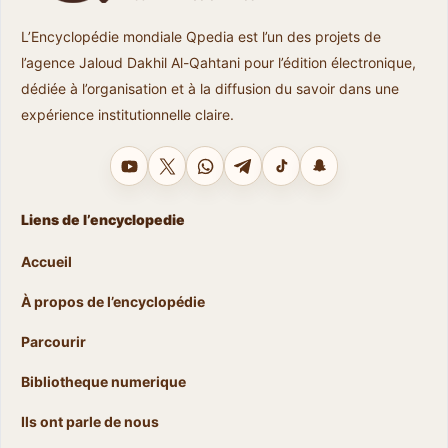
L’Encyclopédie mondiale Qpedia est l’un des projets de
l’agence Jaloud Dakhil Al-Qahtani pour l’édition électronique,
dédiée à l’organisation et à la diffusion du savoir dans une
expérience institutionnelle claire.
YouTube
X
WhatsApp
Telegram
TikTok
Snapchat
Liens de l’encyclopedie
Accueil
À propos de l’encyclopédie
Parcourir
Bibliotheque numerique
Ils ont parle de nous