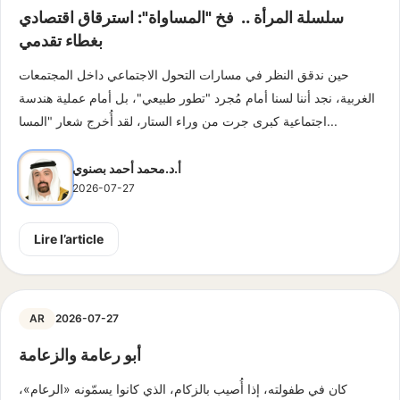
سلسلة المرأة .. فخ "المساواة": استرقاق اقتصادي
بغطاء تقدمي
حين ندقق النظر في مسارات التحول الاجتماعي داخل المجتمعات
الغربية، نجد أننا لسنا أمام مُجرد "تطور طبيعي"، بل أمام عملية هندسة
اجتماعية كبرى جرت من وراء الستار، لقد أُخرج شعار "المسا...
أ.د.محمد أحمد بصنوي
2026-07-27
Lire l’article
AR
2026-07-27
أبو رعامة والزعامة
كان في طفولته، إذا أُصيب بالزكام، الذي كانوا يسمّونه «الرعام»،