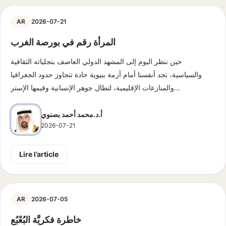
AR
2026-07-21
المرأة رقم في بورصة الغرب
حين ننظر اليوم إلى المشهد الدولي العاصف بتجلياته الثقافية
والسياسية، نجد أنفسنا أمام أزمة بنيوية حادة تتجاوز حدود الجغرافيا
والمنازعات الإقليمية، لتطال جوهر الإنسانية وقيمها الإستر...
أ.د.محمد أحمد بصنوي
2026-07-21
Lire l’article
AR
2026-07-05
خاطرة فكريَّة البُعْبُع