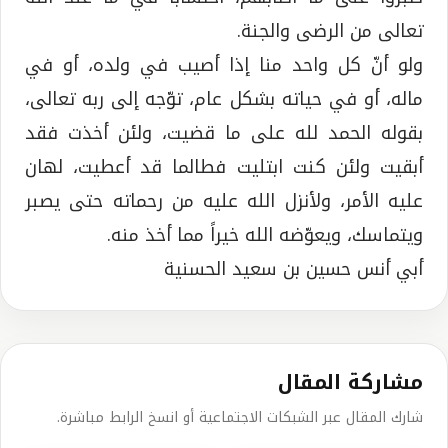
تعالى من الرضى والجنة.
ولو أنّ كل واحد منا إذا أصيب في ولده، أو في
ماله، أو في حياته بشكل عام، توّجه إلى ربه تعالى،
بقوله الحمد لله على ما قضيت، ولئن أخذت فقد
أبقيت ولئن كنت ابتليت فطالما قد أعطيت، لهان
عليه الأمر، ولأنزل الله عليه من رحماته حتى يصبر
ويتماسك، ويعوّضه الله خيراً مما أخذ منه.
أبي أنس حسين بن سعيد الحسنية
مشاركة المقال
شارك المقال عبر الشبكات الاجتماعية أو انسخ الرابط مباشرة.