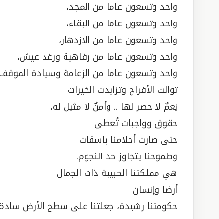
واحد وتسعون عاما من المجد،
واحد وتسعون عاما من البقاء،
واحد وتسعون عاما من الازدهار،
واحد وتسعون عاما من رفاهية ورغد عيش،
واحد وتسعون عاما من الزعامة وسيادة الموقف.
توالت الأفراح وتزايدت الخيرات
نِعمٌ لا حصر لها .. وأمنٌ لا مثيل له،
حقوق وواجبات تُعطى
حتى صارت أحلامنا باسقات
وطموحنا يتجاوز حد النجوم.
هي مملكتنا الحبيبة ذات الجمال
أرضا وإنسان
حكومتنا رشيدة، جعلتنا على سطح الأرض سادة وي