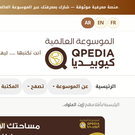
منصة معرفية موثوقة — شارك بمعرفتك عبر الموسوعة العالمية كيوبيديا.
AR
EN
FR
أنت تكتبها ..... ليق
الرئيسية
عن الموسوعة
تصفح
المكتبة ا
الرئيسية
/
بأقلامهم
/
إرث الملوك..