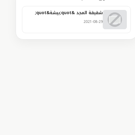
شقيقة المجد &quot;بيشة&quot;
2021-08-29