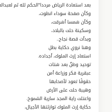
بعد استعادة الرياض مرددا"الحكم لله ثم لعبدالع
وكأن صفحة سوداء انطوت،
وكأن شمسا أشرقت،
وسكينة حلت بالبلاد،
وبدأت قصة نجاح..
وهنا نروي حكاية بطل
استعاد إرث الملوك، أجداده.
توحيد وطنٌ بعد شتات
عبقرية فكر وزراعة أمن
حقوقًا تعود لأصحابها
وهيبة حلت على الأرض
واعتلت راية المجد سارية الشموخ.
حكاية إرث الملوك توارثتها الأجيال،