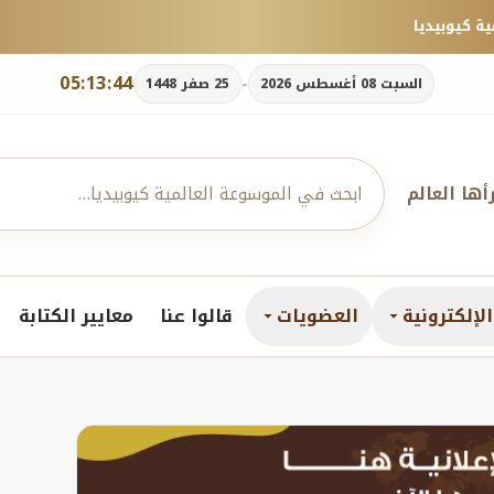
05:13:45
-
السبت 08 أغسطس 2026
25 صفر 1448
رأها العالم
لإلكترونية
العضويات
قالوا عنا
معايير الكتابة