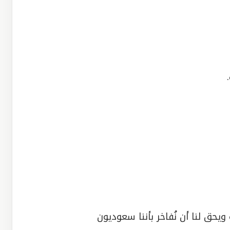
حق لنا أن نُفاخر بأننا سعوديون