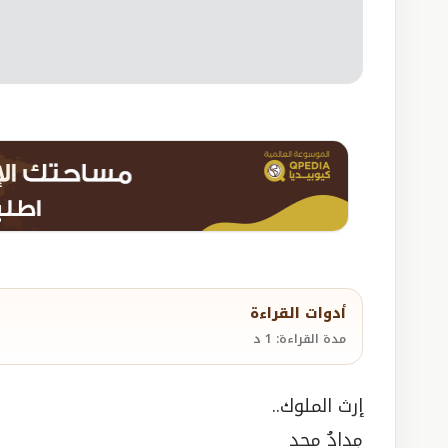
أدوات القراءة
مدة القراءة: 1 د
إرث الملوك..
مِدادُ مجد