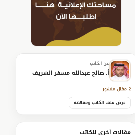
عن الكاتب
أ. صالح عبدالله مسفر الشريف
2 مقال منشور
عرض ملف الكاتب ومقالاته
مقالات أخرى للكاتب