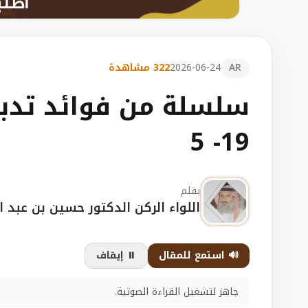
AR
2026-06-24
322 مشاهدة
سلسلة من فوائد تدبر
19- 5
بقلم
اللواء الركن الدكتور حسين بن عبد ا
🔊 استمع للمقال
⏸️ إيقاف
جاهز لتشغيل القراءة الصوتية.