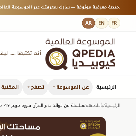
منصة معرفية موثوقة — شارك بمعرفتك عبر الموسوعة العالمية كيوبيديا.
AR
EN
FR
أنت تكتبها ..... ليق
الرئيسية
عن الموسوعة
تصفح
المكتبة ا
الرئيسية
/
بأقلامهم
/
سلسلة من فوائد تدبر القرآن سورة مريم 19- 5