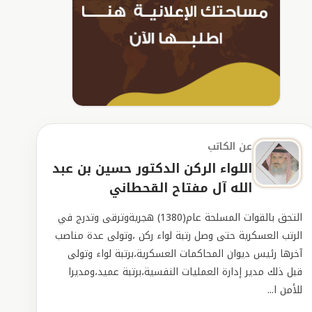
عن الكاتب
اللواء الركن الدكتور حسين بن عبد
الله آل مفتاح القحطاني
التحق بالقوات المسلحة عام(1380) هجريةوترقى وتدرج في
الرتب العسكرية حتى وصل رتبة لواء ركن ،وتولى عدة مناصب
آخرها رئيس ديوان المحاكمات العسكرية،برتبة لواء وتولى
قبل ذلك مدير إدارة العمليات النفسية،برتبة عميد،ومديرا
للأمن ا...