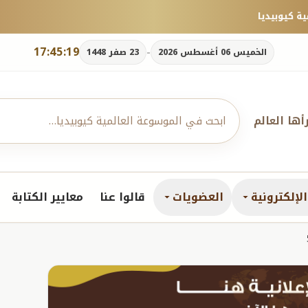
17:45:20
-
الخميس 06 أغسطس 2026
23 صفر 1448
رأها العالم
لإلكترونية
العضويات
قالوا عنا
معايير الكتابة