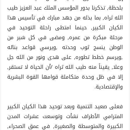
بلحظة, تذكرنا بدور المؤسس الملك عبد العزيز طيب
الله ثراه, بما بذله من جهد مبارك في تأسيس هذا
الكيان الكبير, حينما امتطى راحلة التوحيد في
مرحلة مبكرة من عمره, ومضى في كل شبر من
الوطن ينسج ثوب وحدته ,ويرسي قواعد بنائه
,ويرسم خطط تطوره, على هدى ونور من الله جل
وعلا, يقيناً منه طيب الله ثراه /أن الحياة لا تستقر,
إلا في ظل وحدة متكاملة قوامها القوة البشرية
والإقتصادية.
فعلى صعيد التنمية وبعد توحيد هذا الكيان الكبير
المترامي الأطراف نشأت وتوسعت عشرات المدن
الكبيرة والمتوسطة والصغيرة, في عمق الصحراء,