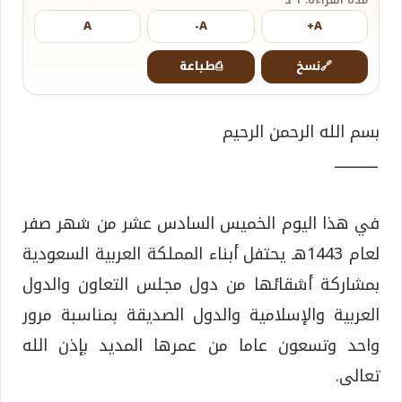
A
A-
A+
🔗
نسخ
⎙
طباعة
بسم الله الرحمن الرحيم
ـــــــــــــــ
في هذا اليوم الخميس السادس عشر من شهر صفر
لعام 1443هـ يحتفل أبناء المملكة العربية السعودية
بمشاركة أشقائها من دول مجلس التعاون والدول
العربية والإسلامية والدول الصديقة بمناسبة مرور
واحد وتسعون عاما من عمرها المديد بإذن الله
تعالى.