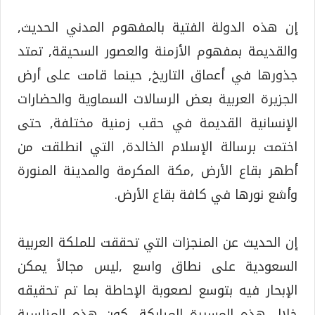
إن هذه الدولة الفتية بالمفهوم المدني الحديث,
والقديمة بمفهوم الأزمنة والعصور السحيقة, تمتد
جذورها في أعماق التاريخ, حينما قامت على أرض
الجزيرة العربية بعض الرسالات السماوية والحضارات
الإنسانية القديمة في حقب زمنية مختلفة, حتى
اختمت برسالة الإسلام الخالدة, التي انطلقت من
أطهر بقاع الأرض ,مكة المكرمة والمدينة المنورة
وأشع نورها في كافة بقاع الأرض.
إن الحديث عن المنجزات التي تحققت للملكة العربية
السعودية على نطاق واسع ,ليس مجالاً يمكن
الإبحار فيه بتوسع لصعوبة الإحاطة بما تم تحقيقه
خلال هذه المسيرة المباركة, كون هذه المناسبة