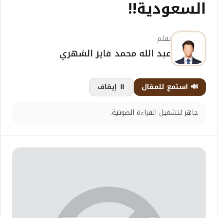
السعودية!!
بقلم
عبد الله محمد فايز الشهري
🔊 استمع للمقال
⏸️ إيقاف
جاهز لتشغيل القراءة الصوتية.