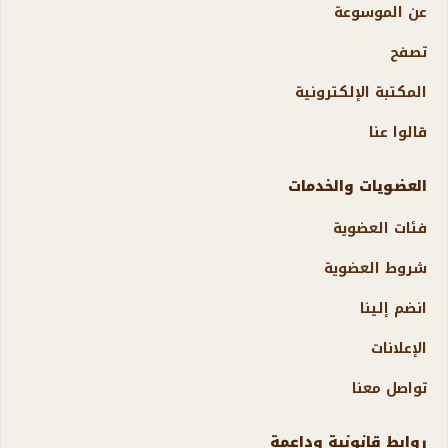
عن الموسوعة
تصفح
المكتبة الإلكترونية
قالوا عنا
العضويات والخدمات
فئات العضوية
شروط العضوية
انضم إلينا
الإعلانات
تواصل معنا
روابط قانونية وداعمة