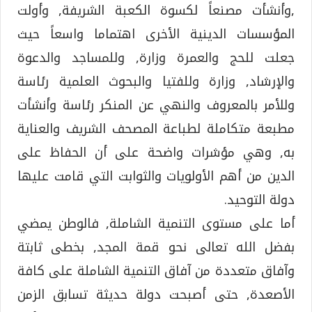
,وأنشأت مصنعاً لكسوة الكعبة الشريفة, وأولت
المؤسسات الدينية الأخرى اهتماما واسعاً حيث
جعلت للحج والعمرة وزارة, وللمساجد والدعوة
والإرشاد, وزارة وللفتيا والبحوث العلمية رئاسة
وللأمر بالمعروف والنهي عن المنكر رئاسة وأنشأت
مطبعة متكاملة لطباعة المصحف الشريف والعناية
به, وهي مؤشرات واضحة على أن الحفاظ على
الدين من أهم الأولويات والثوابت التي قامت عليها
دولة التوحيد.
أما على مستوى التنمية الشاملة, فالوطن يمضي
بفضل الله تعالى نحو قمة المجد, بخطى ثابتة
وآفاق متعددة من آفاق التنمية الشاملة على كافة
الأصعدة, حتى أصبحت دولة حديثة تسابق الزمن