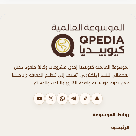
الموسوعة العالمية كيوبيديا إحدى مشروعات وكالة جلعود دخيل
القحطاني للنشر الإلكتروني، تهدف إلى تنظيم المعرفة وإتاحتها
ضمن تجربة مؤسسية واضحة للقارئ والباحث والمهتم.
سناب شات
تيك توك
تليجرام
واتساب
X
يوتيوب
روابط الموسوعة
الرئيسية