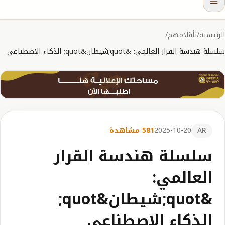
الرئيسية
/
بأقلامهم
/
سلسلة هندسة القرار العالمي: &quot;شيطان&quot; الذكاء الاصطناعي
AR
2025-10-20
581 مشاهدة
سلسلة هندسة القرار
العالمي:
&quot;شيطان&quot;
الذكاء الاصطناعي