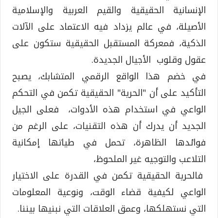
الإنسانية الحقيقية والقيم العربية والإسلامية
الأصيلة، في عالم يزداد فيه الاعتماد على الآلات
الذكية، فمعركة المستقبل الحقيقية ستكون على
عقول وقلوب الأجيال الجديدة.
في خضم هذا الواقع الرقمي المتشابك، يصبح
التأكيد على أن "الحرية" الحقيقية تكمن في التحكم
الواعي في استخدام هذه الأدوات، فعلى الجيل
الجديد أن يدرك أن هذه التقنيات، على الرغم من
فوائدها الظاهرة، تحمل في طياتها إمكانية
التلاعب والتوجيه غير الملحوظ،
فالحرية الحقيقية تكمن في القدرة على الاختيار
الواعي لكيفية قضاء الوقت، ونوعية المعلومات
التي نستهلكها، وعمق العلاقات التي نبنيها بيننا.