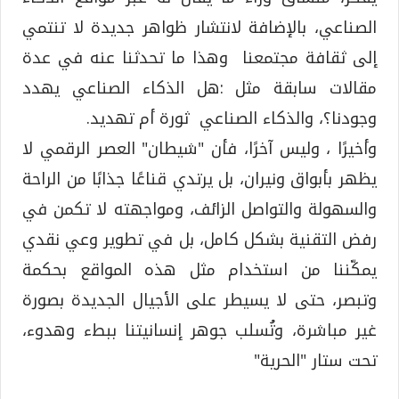
الصناعي، بالإضافة لانتشار ظواهر جديدة لا تنتمي
إلى ثقافة مجتمعنا وهذا ما تحدثنا عنه في عدة
مقالات سابقة مثل :هل الذكاء الصناعي يهدد
وجودنا؟، والذكاء الصناعي ثورة أم تهديد.
وأخيرًا ، وليس آخرًا، فأن "شيطان" العصر الرقمي لا
يظهر بأبواق ونيران، بل يرتدي قناعًا جذابًا من الراحة
والسهولة والتواصل الزائف، ومواجهته لا تكمن في
رفض التقنية بشكل كامل، بل في تطوير وعي نقدي
يمكّننا من استخدام مثل هذه المواقع بحكمة
وتبصر، حتى لا يسيطر على الأجيال الجديدة بصورة
غير مباشرة، وتُسلب جوهر إنسانيتنا ببطء وهدوء،
تحت ستار "الحرية"