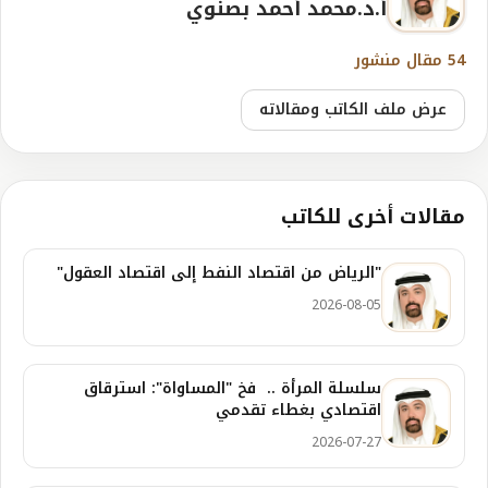
أ.د.محمد أحمد بصنوي
54 مقال منشور
عرض ملف الكاتب ومقالاته
مقالات أخرى للكاتب
"الرياض من اقتصاد النفط إلى اقتصاد العقول"
2026-08-05
سلسلة المرأة .. فخ "المساواة": استرقاق
اقتصادي بغطاء تقدمي
2026-07-27