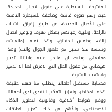
المقترحة للسيطرة على عقول الاجيال الجديدة،
حيث رسم صورة قاتمة وصاعقة للسيطرة الناعمة
على الأجيال الجديدة، عن طريق إغراق الشباب
بالراحة، وتلبية رغباتهم بشكل مفرط، وتوفير اتصال
زائف، وطمس الحقائق، وهذا تماما (مانعيشه
ونلمسه منذ سنين مع ظهور الجوال والنت) وهذا
ممايعني ويثبت ان مانحن عليه وابنائنا تدبير
شيطاني من عقول الظل التي لاغرض لها الا تدمير
واستعباد البشرية
فحماية مستقبل أطفالنا يتطلب منا فهم حقيقة
هذه المخاطر، وتعزيز التفكير النقدي لدى أطفالنا،
ووضع ضوابط أخلاقية وقانونية لتطوير الذكاء
الاصطناعي، والأهم من ذلك، تعزيز العلاقات