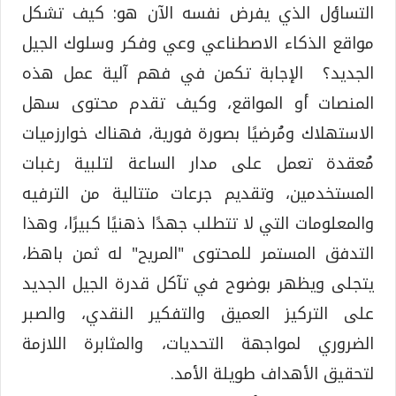
التساؤل الذي يفرض نفسه الآن هو: كيف تشكل
مواقع الذكاء الاصطناعي وعي وفكر وسلوك الجيل
الجديد؟ الإجابة تكمن في فهم آلية عمل هذه
المنصات أو المواقع، وكيف تقدم محتوى سهل
الاستهلاك ومُرضيًا بصورة فورية، فهناك خوارزميات
مُعقدة تعمل على مدار الساعة لتلبية رغبات
المستخدمين، وتقديم جرعات متتالية من الترفيه
والمعلومات التي لا تتطلب جهدًا ذهنيًا كبيرًا، وهذا
التدفق المستمر للمحتوى "المريح" له ثمن باهظ،
يتجلى ويظهر بوضوح في تآكل قدرة الجيل الجديد
على التركيز العميق والتفكير النقدي، والصبر
الضروري لمواجهة التحديات، والمثابرة اللازمة
لتحقيق الأهداف طويلة الأمد.