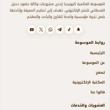
الموسوعة العالمية كيوبيديا إحدى مشروعات وكالة جلعود دخيل
القحطاني للنشر الإلكتروني، تهدف إلى تنظيم المعرفة وإتاحتها
ضمن تجربة مؤسسية واضحة للقارئ والباحث والمهتم.
سناب شات
تيك توك
تليجرام
واتساب
X
يوتيوب
روابط الموسوعة
الرئيسية
عن الموسوعة
تصفح
المكتبة الإلكترونية
قالوا عنا
العضويات والخدمات