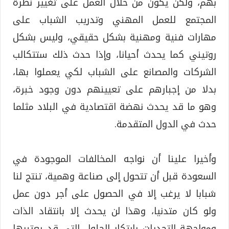
بهم، ولكن يكون من خلال العمل على تغيير نظرة
المجتمع للعمل المهني وتدريب الشباب على
مهارات فنية ومهنية بشكل حقيقي، وليس بشكل
روتيني كما يحدث أحيانا، وإذا حدث ذلك ستتكالب
الشركات والمصانع على الشباب لكي يعملوا بها،
بدلا من إجبارهم على تعيينهم دون وجود خبرة،
وهو ما قد يحدث نهضة اقتصادية في البلاد مثلما
حدث في الدول المتقدمة.
وأخيرا علينا أن نواجه المخالفات الموجودة في
السعودة قبل أن تتحول إلى صناعة وهمية، تنتج لنا
شبابا لا يرغب إلا في الحصول على أجر دون عمل
ولو كان متدنيا، وهذا لن يحدث إلا بانتقاد الذات
ومواجهة التحديات بابتكار الحلول التي قد يعتبرها