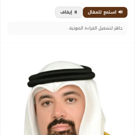
🔊 استمع للمقال
⏸️ إيقاف
جاهز لتشغيل القراءة الصوتية.