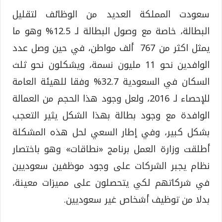
سعودت المملكة العديد من الوظائف لتقليل
البطالة، خاصة مع وصول البطالة لـ 12.5% وهو ما
يمثل اكثر من 767 ألف مواطن، في حين وصل عدد
الوافدين نحو 11 مليون نسمة، ويشكلون نحو ثلث
السكان في السعودية 32.7% وفقا للهيئة العامة
للإحصاء لـ 2016، ولعل وجود هذا الحجم من العمالة
الوافدة مع وجود بطالة بهذا الشكل يثير التعجب
بشكل كبير، وفي إطار السعي لحل هذه المشكلة
أطلقت وزارة العمل برنامج «نطاقات» وهو باختصار
نظام يجبر الشركات على وجود موظفين سعوديين
في شركاتهم لكي يتحصلون على مميزات معينة،
بدلا من توظيف أشخاص غير سعوديين.