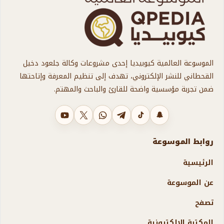
الموسوعة العالمية كيوبيديا إحدى مشروعات وكالة جلعود دخيل
القحطاني للنشر الإلكتروني، تهدف إلى تنظيم المعرفة وإتاحتها
ضمن تجربة مؤسسية واضحة للقارئ والباحث والمهتم.
سناب شات
تيك توك
تليجرام
واتساب
X
يوتيوب
روابط الموسوعة
الرئيسية
عن الموسوعة
تصفح
المكتبة الإلكترونية