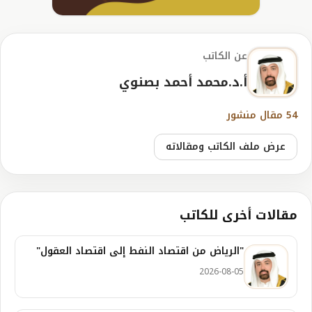
عن الكاتب
أ.د.محمد أحمد بصنوي
54 مقال منشور
عرض ملف الكاتب ومقالاته
مقالات أخرى للكاتب
"الرياض من اقتصاد النفط إلى اقتصاد العقول"
2026-08-05