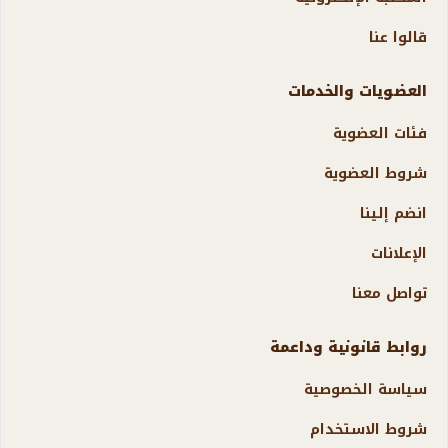
قالوا عنا
العضويات والخدمات
فئات العضوية
شروط العضوية
انضم إلينا
الإعلانات
تواصل معنا
روابط قانونية وداعمة
سياسة الخصوصية
شروط الاستخدام