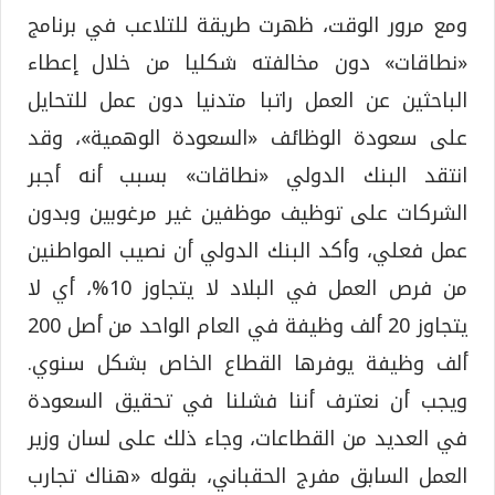
ومع مرور الوقت، ظهرت طريقة للتلاعب في برنامج
«نطاقات» دون مخالفته شكليا من خلال إعطاء
الباحثين عن العمل راتبا متدنيا دون عمل للتحايل
على سعودة الوظائف «السعودة الوهمية»، وقد
انتقد البنك الدولي «نطاقات» بسبب أنه أجبر
الشركات على توظيف موظفين غير مرغوبين وبدون
عمل فعلي، وأكد البنك الدولي أن نصيب المواطنين
من فرص العمل في البلاد لا يتجاوز 10%، أي لا
يتجاوز 20 ألف وظيفة في العام الواحد من أصل 200
ألف وظيفة يوفرها القطاع الخاص بشكل سنوي.
ويجب أن نعترف أننا فشلنا في تحقيق السعودة
في العديد من القطاعات، وجاء ذلك على لسان وزير
العمل السابق مفرج الحقباني، بقوله «هناك تجارب