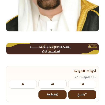
أدوات القراءة
مدة القراءة: 1 د
A
A-
A+
🔗
نسخ
⎙
طباعة