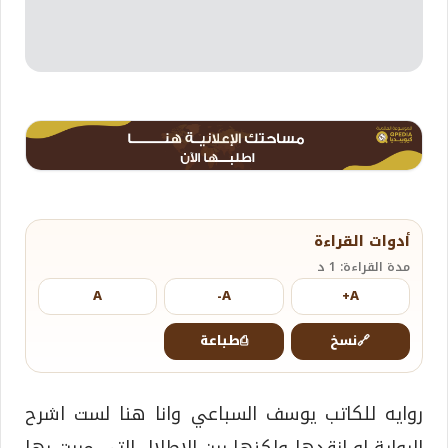
أدوات القراءة
مدة القراءة: 1 د
A
A-
A+
🔗
نسخ
⎙
طباعة
روايه للكاتب يوسف السباعي وانا هنا لست اشرح