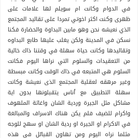
في الدوام وكانت ام سويلم لها علامات على
ظهرى وكنت اكثر اخوتي تمردا على تقاليد المجتمع
الذي نعيشه نحن وهو مابين البداوة والحضارة فكنا
نسكن في المدينة ولكن يغلب عليها طابع البداوه
وتقاليدها وكانت حياة سهلة في وقتنا ذاك خالية
من التعقيدات والسلوم التي نراها اليوم فكانت
السلوم هي المتبعه في ذاك الوقت وكانت مبسطة
وغير مرهقه لعقلية المجتمع الذى نعيشة وكانت
سهلة التطبيق مع أناس يتقبلونها بدون اية
مشاكل مثل الجيرة وردية الشان واغاثة الملهوف
واكرام للضيف فلم يكن هناك الاسراف والمبالغة
في الاكرام او الجيرة او ردية الشان او سهج للوجه
مثلما نراه اليوم ومن تهاون القبائل في هذه