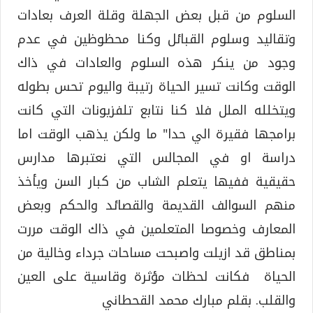
السلوم من قبل بعض الجهلة وقلة العرف بعادات
وتقاليد وسلوم القبائل وكنا محظوظين في عدم
وجود من ينكر هذه السلوم والعادات في ذاك
الوقت وكانت تسير الحياة رتيبة واليوم تحس بطوله
ويتخلله الملل فلا كنا نتابع تلفزيونات التي كانت
برامجها فقيرة الي حدا" ما ولكن يذهب الوقت اما
دراسة او في المجالس التي نعتبرها مدارس
حقيقية ففيها يتعلم الشاب من كبار السن ويأخذ
منهم السوالف القديمة والقصائد والحكم وبعض
المعارف وخصوصا المتعلمين في ذاك الوقت مررت
بمناطق قد ازيلت واصبحت مساحات جرداء وخالية من
الحياة فكانت لحظات مؤثرة وقاسية على العين
والقلب. بقلم مبارك محمد القحطاني