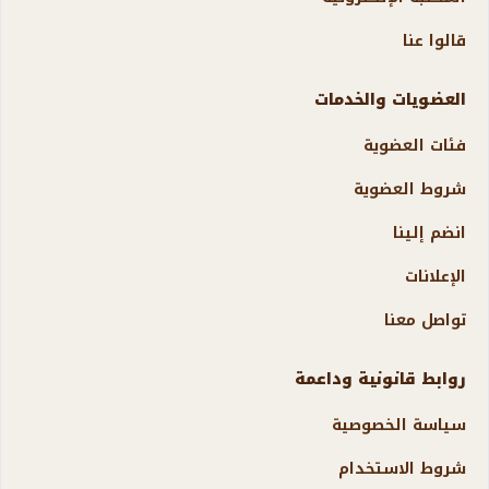
قالوا عنا
العضويات والخدمات
فئات العضوية
شروط العضوية
انضم إلينا
الإعلانات
تواصل معنا
روابط قانونية وداعمة
سياسة الخصوصية
شروط الاستخدام