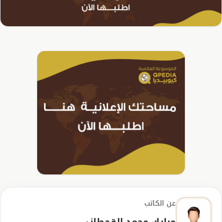
عن الكاتب
مبارك محمد القحطاني