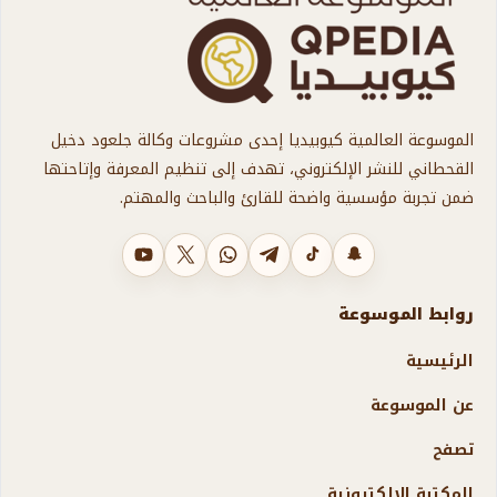
الموسوعة العالمية كيوبيديا إحدى مشروعات وكالة جلعود دخيل
القحطاني للنشر الإلكتروني، تهدف إلى تنظيم المعرفة وإتاحتها
ضمن تجربة مؤسسية واضحة للقارئ والباحث والمهتم.
سناب شات
تيك توك
تليجرام
واتساب
X
يوتيوب
روابط الموسوعة
الرئيسية
عن الموسوعة
تصفح
المكتبة الإلكترونية