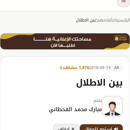
الرئيسية
/
بأقلامهم
/
بين الاطلال
AR
2018-09-19
1,876 مشاهدة
بين الاطلال
بقلم
مبارك محمد القحطاني
🔊 استمع للمقال
⏸️ إيقاف