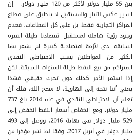
بين 55 مليار دولار لأكثر من 120 مليار دولار. إن
السير عكس التيار والمستقبل لا ينطبق على قطاع
المراكز التجارية فقط، بل على كل القطاعات، فعدم
وجود رؤية شاملة لمستقبل اقتصادنا طيلة الفترة
السابقة أدى لأزمة اقتصادية كبيرة لم يشعر بها
الكثير من المواطنين بسبب الاحتياطي النقدي
المتراكم من بيع النفط طيلة السنوات السابقة، لكن
إذا استمر الأمر كذلك دون تحرك حقيقي فهذا
يعني أننا نتجه إلى الهاوية، لا سمح الله، فلك أن
تعلم أن الاحتياطي النقدي في عام 2014 بلغ 737
مليار دولار، ومع انخفاض أسعار النفط انخفض إلى
529 مليار دولار في نهاية 2016، ووصل إلى 493
مليار دولار في أبريل 2017، وفقا لما نشر مؤخرا من