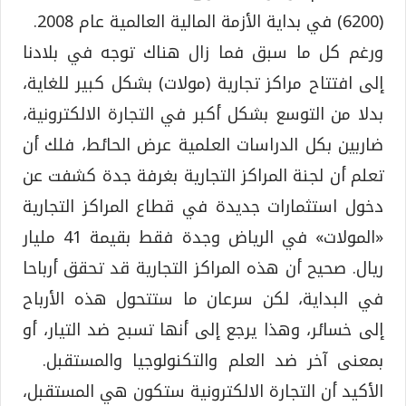
(6200) في بداية الأزمة المالية العالمية عام 2008.
ورغم كل ما سبق فما زال هناك توجه في بلادنا
إلى افتتاح مراكز تجارية (مولات) بشكل كبير للغاية،
بدلا من التوسع بشكل أكبر في التجارة الالكترونية،
ضاربين بكل الدراسات العلمية عرض الحائط، فلك أن
تعلم أن لجنة المراكز التجارية بغرفة جدة كشفت عن
دخول استثمارات جديدة في قطاع المراكز التجارية
«المولات» في الرياض وجدة فقط بقيمة 41 مليار
ريال. صحيح أن هذه المراكز التجارية قد تحقق أرباحا
في البداية، لكن سرعان ما ستتحول هذه الأرباح
إلى خسائر، وهذا يرجع إلى أنها تسبح ضد التيار، أو
بمعنى آخر ضد العلم والتكنولوجيا والمستقبل.
الأكيد أن التجارة الالكترونية ستكون هي المستقبل،