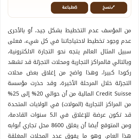
🔗
نسخ
⎙
طباعة
من المؤسف عدم التخطيط بشكل جيد، أو بالأحرى
عدم وجود تخطيط لاحتياجاتنا في كل شيء، فعلى
سبيل المثال العالم يتجه نحو التجارة الالكترونية،
وبالتالي فالمراكز التجارية ومحلات التجزئة قد تشهد
ركودا كبيرا، وهذا واضح من إغلاق بعض محلات
التجزئة خلال المرحلة الأخيرة، وقد حذرت مؤسسة
Credit Suisse المالية من أن حوالي 20% إلى 25%
من المراكز التجارية (المولات) في الولايات المتحدة
قد تكون عرضة للإغلاق في الـ5 سنوات القادمة،
ومن المتوقع أيضا أن يغلق 8600 محل تجاري أبوابه
هذا العام، وهو ما يفوق عدد المحلات المغلقة