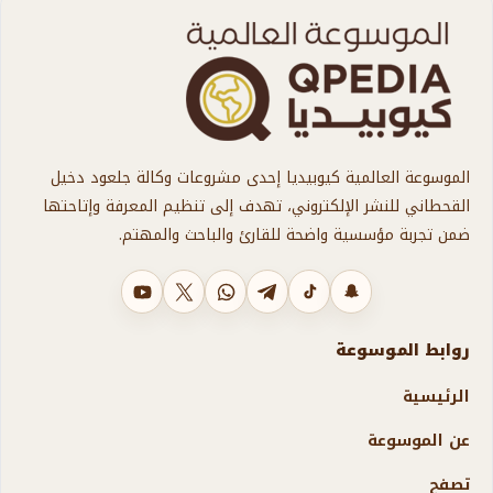
الموسوعة العالمية كيوبيديا إحدى مشروعات وكالة جلعود دخيل
القحطاني للنشر الإلكتروني، تهدف إلى تنظيم المعرفة وإتاحتها
ضمن تجربة مؤسسية واضحة للقارئ والباحث والمهتم.
سناب شات
تيك توك
تليجرام
واتساب
X
يوتيوب
روابط الموسوعة
الرئيسية
عن الموسوعة
تصفح