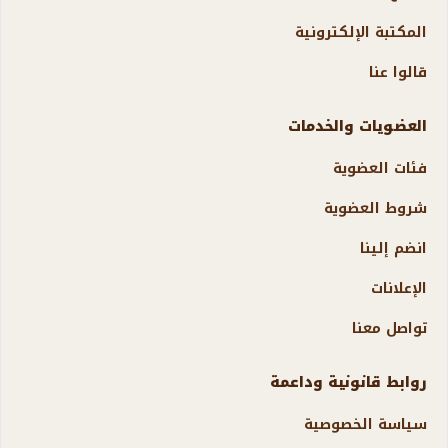
المكتبة الإلكترونية
قالوا عنا
العضويات والخدمات
فئات العضوية
شروط العضوية
انضم إلينا
الإعلانات
تواصل معنا
روابط قانونية وداعمة
سياسة الخصوصية