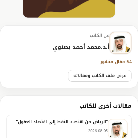
عن الكاتب
أ.د.محمد أحمد بصنوي
54 مقال منشور
عرض ملف الكاتب ومقالاته
مقالات أخرى للكاتب
"الرياض من اقتصاد النفط إلى اقتصاد العقول"
2026-08-05