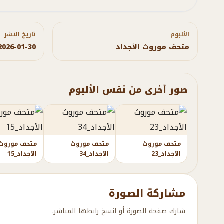
الألبوم
تاريخ النشر
متحف موروث الأجداد
2026-01-30
صور أخرى من نفس الألبوم
متحف موروث
متحف موروث
متحف موروث
الأجداد_23
الأجداد_34
الأجداد_15
مشاركة الصورة
شارك صفحة الصورة أو انسخ رابطها المباشر.