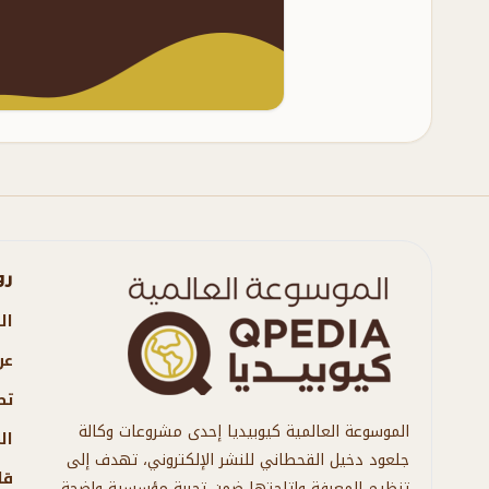
رو
ال
عن
تص
الموسوعة العالمية كيوبيديا إحدى مشروعات وكالة
ال
جلعود دخيل القحطاني للنشر الإلكتروني، تهدف إلى
قا
تنظيم المعرفة وإتاحتها ضمن تجربة مؤسسية واضحة