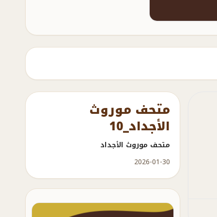
متحف موروث
الأجداد_10
متحف موروث الأجداد
2026-01-30