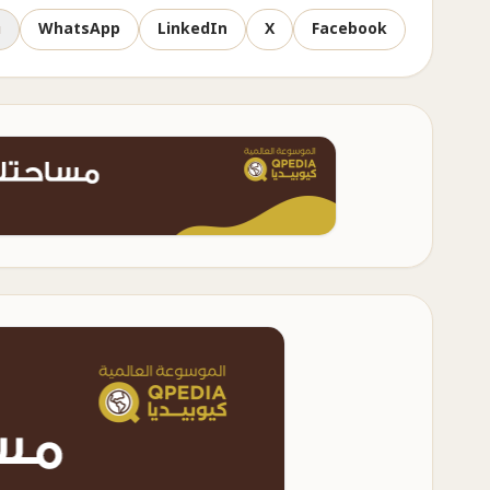
Facebook
X
LinkedIn
WhatsApp
ن