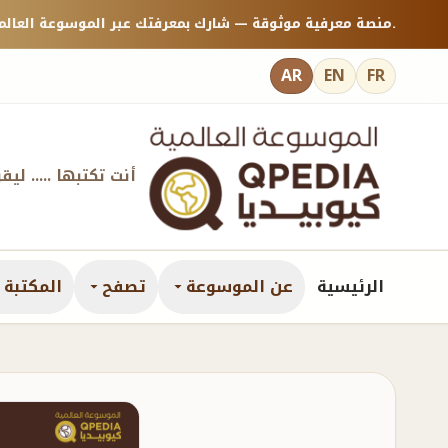
منصة معرفية موثوقة — شارك بمعرفتك عبر الموسوعة العالمية كيوبيديا.
AR
EN
FR
أنت تكتبها ..... ليق
الرئيسية
عن الموسوعة
تصفح
المكتبة ا