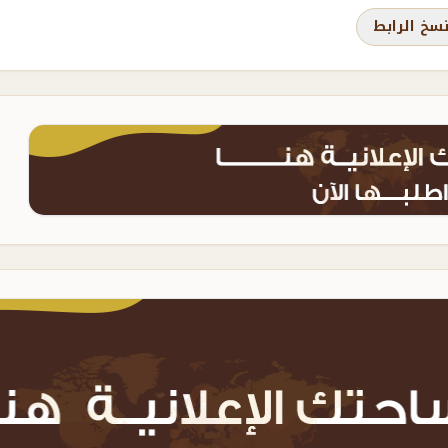
سخ الرابط