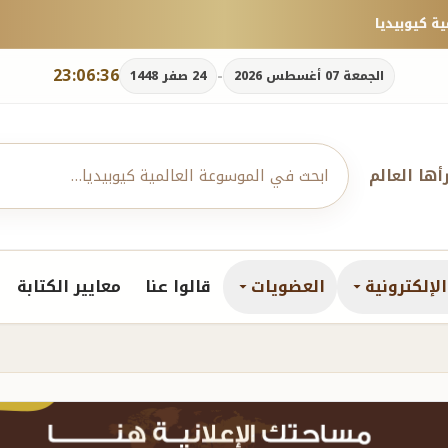
23:06:37
-
الجمعة 07 أغسطس 2026
24 صفر 1448
رأها العالم
لإلكترونية
العضويات
قالوا عنا
معايير الكتابة