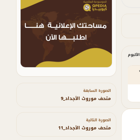
لألبوم
متحف موروث
متحف موروث
متحف موروث
الأجداد_27
الأجداد_28
الأجداد_4
الصورة السابقة
متحف موروث الأجداد_9
الصورة التالية
متحف موروث الأجداد_11