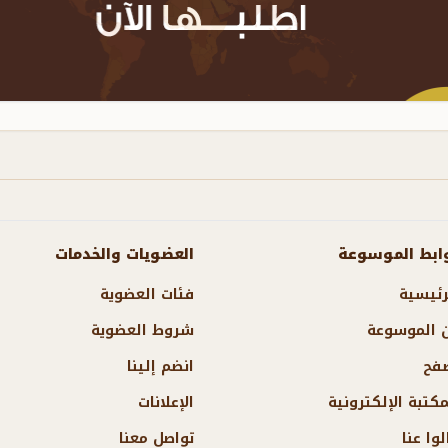
ابط الموسوعة
العضويات والخدمات
رئيسية
فئات العضوية
 الموسوعة
شروط العضوية
فح
انضم إلينا
مكتبة الإلكترونية
الإعلانات
لوا عنا
تواصل معنا