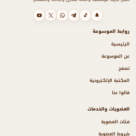
سناب شات
تيك توك
تليجرام
واتساب
X
يوتيوب
روابط الموسوعة
الرئيسية
عن الموسوعة
تصفح
المكتبة الإلكترونية
قالوا عنا
العضويات والخدمات
فئات العضوية
شروط العضوية