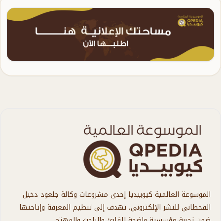
الموسوعة العالمية كيوبيديا إحدى مشروعات وكالة جلعود دخيل
القحطاني للنشر الإلكتروني، تهدف إلى تنظيم المعرفة وإتاحتها
ضمن تجربة مؤسسية واضحة للقارئ والباحث والمهتم.