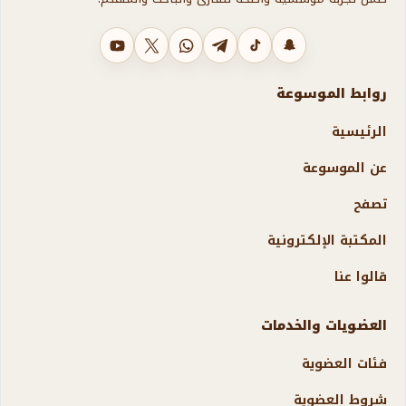
سناب شات
تيك توك
تليجرام
واتساب
X
يوتيوب
روابط الموسوعة
الرئيسية
عن الموسوعة
تصفح
المكتبة الإلكترونية
قالوا عنا
العضويات والخدمات
فئات العضوية
شروط العضوية