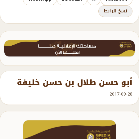
نسخ الرابط
أبو حسن طلال بن حسن خليفة
2017-09-28