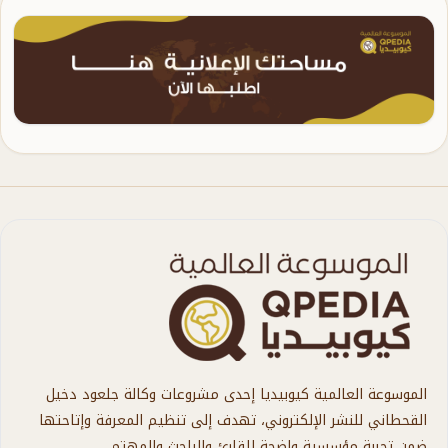
الموسوعة العالمية كيوبيديا إحدى مشروعات وكالة جلعود دخيل
القحطاني للنشر الإلكتروني، تهدف إلى تنظيم المعرفة وإتاحتها
ضمن تجربة مؤسسية واضحة للقارئ والباحث والمهتم.