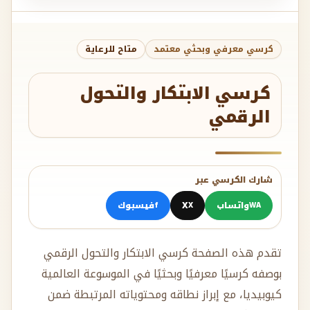
كرسي معرفي وبحثي معتمد
متاح للرعاية
كرسي الابتكار والتحول
الرقمي
شارك الكرسي عبر
واتساب
X
فيسبوك
f
X
WA
تقدم هذه الصفحة كرسي الابتكار والتحول الرقمي
بوصفه كرسيًا معرفيًا وبحثيًا في الموسوعة العالمية
كيوبيديا، مع إبراز نطاقه ومحتوياته المرتبطة ضمن