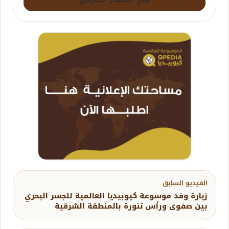
الفيديو السابق
زيارة وفد موسوعة كيوبيديا العالمية للجسر البحري
بين صفوى ورأس تنورة بالمنطقة الشرقية