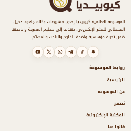
الموسوعة العالمية كيوبيديا إحدى مشروعات وكالة جلعود دخيل
القحطاني للنشر الإلكتروني، تهدف إلى تنظيم المعرفة وإتاحتها
ضمن تجربة مؤسسية واضحة للقارئ والباحث والمهتم.
سناب شات
تيك توك
تليجرام
واتساب
X
يوتيوب
روابط الموسوعة
الرئيسية
عن الموسوعة
تصفح
المكتبة الإلكترونية
قالوا عنا