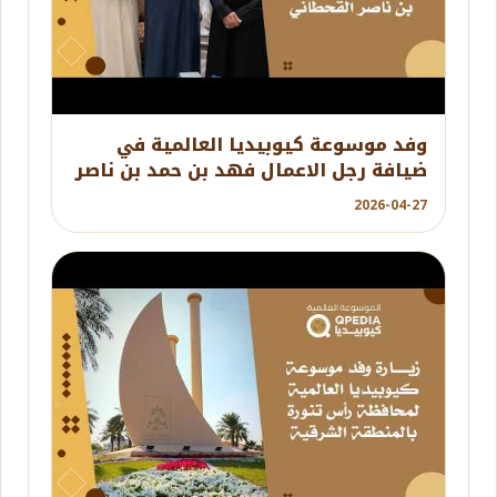
YouTube
وفد موسوعة كيوبيديا العالمية في
ضيافة رجل الاعمال فهد بن حمد بن ناصر
القحطاني
2026-04-27