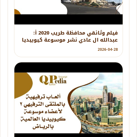
YouTube
فيلم وثائقي محافظة طريب 2020 أ:
عبدالله ال عادي نشر موسوعة كيوبيديا
العالمية
2026-04-28