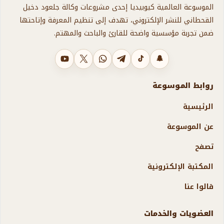
الموسوعة العالمية كيوبيديا إحدى مشروعات وكالة جلعود دخيل
القحطاني للنشر الإلكتروني، تهدف إلى تنظيم المعرفة وإتاحتها
ضمن تجربة مؤسسية واضحة للقارئ والباحث والمهتم.
سناب شات
تيك توك
تليجرام
واتساب
X
يوتيوب
روابط الموسوعة
الرئيسية
عن الموسوعة
تصفح
المكتبة الإلكترونية
قالوا عنا
العضويات والخدمات