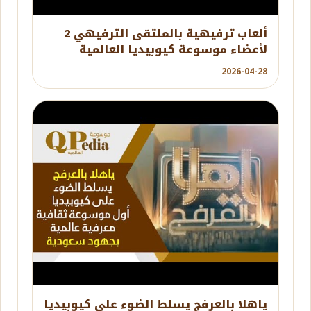
YouTube
ألعاب ترفيهية بالملتقى الترفيهي 2
لأعضاء موسوعة كيوبيديا العالمية
بالرياض
2026-04-28
YouTube
ياهلا بالعرفج يسلط الضوء على كيوبيديا