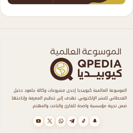
الموسوعة العالمية كيوبيديا إحدى مشروعات وكالة جلعود دخيل
القحطاني للنشر الإلكتروني، تهدف إلى تنظيم المعرفة وإتاحتها
ضمن تجربة مؤسسية واضحة للقارئ والباحث والمهتم.
سناب شات
تيك توك
تليجرام
واتساب
X
يوتيوب