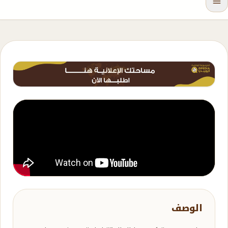
الوصف