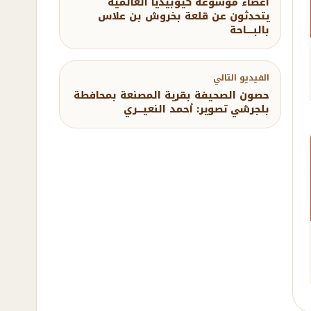
أعضاء موسوعة كيوبيديا العالمية
يتحدثون عن قلعة بخروش بن علاس
بالبـــــاحة
الفيديو التالي
حصون الصحيفة بقرية المصنعة بمحافطة
بلجرشي تصوير: أحمد النعيــــري