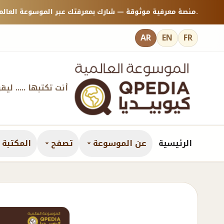
منصة معرفية موثوقة — شارك بمعرفتك عبر الموسوعة العالمية كيوبيديا.
AR
EN
FR
أنت تكتبها ..... ليق
الرئيسية
عن الموسوعة
تصفح
المكتبة ا