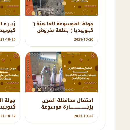
ouTube
YouTube
جولة الموسوعة العالميّة (
زيارة ا
كيوبيديا ) بقلعة بخروش
كيوبيدي
التاريخية بمنطقة الباحة
بمنطقة 
021-10-26
2021-10-26
ouTube
YouTube
احتفال محافظة القرى
جولة ال
بزيـــــــــــــــــــارة موسوعة
كيوبيدي
كيوبيديا(العالمية) بمنطقة
الفيان 
021-10-22
2021-10-22
الباحة
الباحة