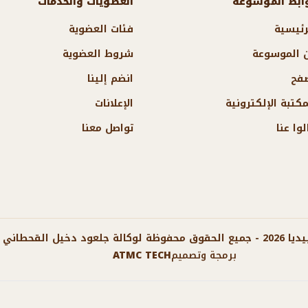
ابط الموسوعة
العضويات والخدمات
رئيسية
فئات العضوية
 الموسوعة
شروط العضوية
فح
انضم إلينا
مكتبة الإلكترونية
الإعلانات
لوا عنا
تواصل معنا
لنشر الإلكتروني
برمجة وتصميم
ATMC TECH