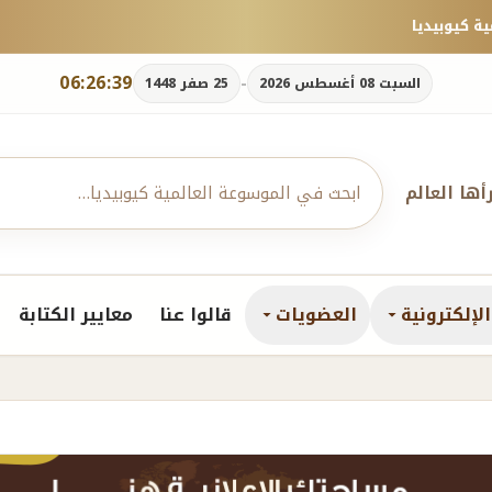
06:26:40
-
السبت 08 أغسطس 2026
25 صفر 1448
رأها العالم
لإلكترونية
العضويات
قالوا عنا
معايير الكتابة