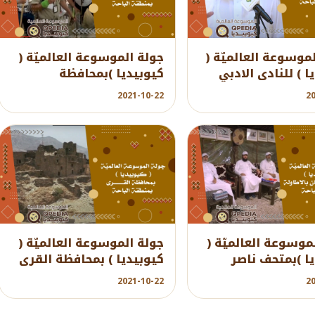
YouTube
Y
لموسوعة العالميّة (
جولة الموسوعة العالميّة (
ا ) للنادى الادبي
كيوبيديا )بمحافظة
الباحة
بلجرشي بمنطقة الباحة
2021-10-22
2
YouTube
Y
موسوعة العالميّة (
جولة الموسوعة العالميّة (
ا )بمتحف ناصر
كيوبيديا ) بمحافظة القرى
بالاطاولة بمنطقة
بمنطقة الباحة
2021-10-22
2