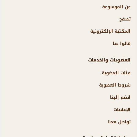
عن الموسوعة
تصفح
المكتبة الإلكترونية
قالوا عنا
العضويات والخدمات
فئات العضوية
شروط العضوية
انضم إلينا
الإعلانات
تواصل معنا