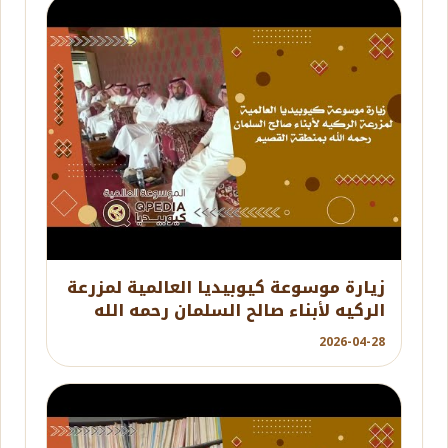
YouTube
زيارة موسوعة كيوبيديا العالمية لمزرعة
الركيه لأبناء صالح السلمان رحمه الله
بمنطقة القصيم
2026-04-28