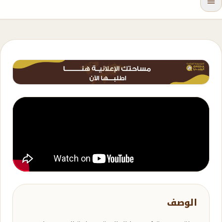
الوصف