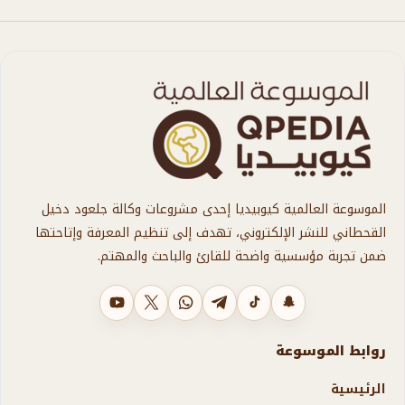
الموسوعة العالمية كيوبيديا إحدى مشروعات وكالة جلعود دخيل
القحطاني للنشر الإلكتروني، تهدف إلى تنظيم المعرفة وإتاحتها
ضمن تجربة مؤسسية واضحة للقارئ والباحث والمهتم.
سناب شات
تيك توك
تليجرام
واتساب
X
يوتيوب
روابط الموسوعة
الرئيسية