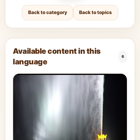
Back to category
Back to topics
Available content in this
6
language