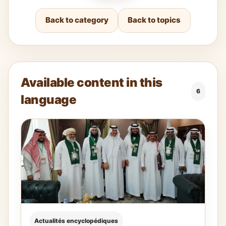
Back to category
Back to topics
Available content in this
6
language
Actualités encyclopédiques