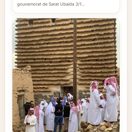
gouvernorat de Sarat Ubaida 3/1...