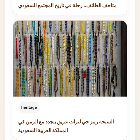
متاحف الطائف.. رحلة في تاريخ المجتمع السعودي
héritage
السبحة رمز حي لتراث عريق يتجدد مع الزمن في
المملكة العربية السعودية