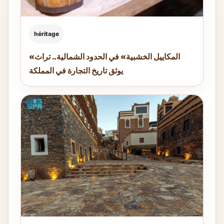
héritage
«المكاييل الخشبية» في الحدود الشمالية.. تراث
يوثق تاريخ التجارة في المملكة