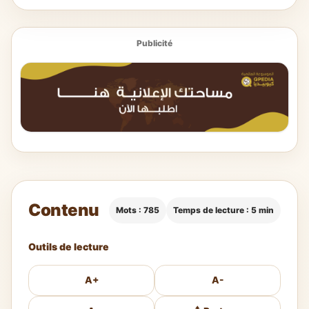
Publicité
Contenu
Mots : 785
Temps de lecture : 5 min
Outils de lecture
A+
A-