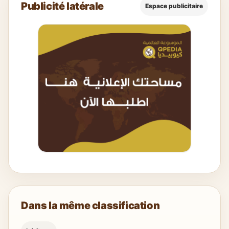
Publicité latérale
Espace publicitaire
Dans la même classification