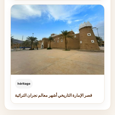
héritage
قصر الإمارة التاريخي أشهر معالم نجران التراثية