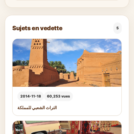
Sujets en vedette
5
2014-11-18
60,253 vues
التراث الشعبي للمملكة