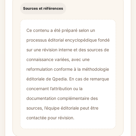
Sources et références
Ce contenu a été préparé selon un
processus éditorial encyclopédique fondé
sur une révision interne et des sources de
connaissance variées, avec une
reformulation conforme à la méthodologie
éditoriale de Qpedia. En cas de remarque
concernant l’attribution ou la
documentation complémentaire des
sources, l’équipe éditoriale peut être
contactée pour révision.