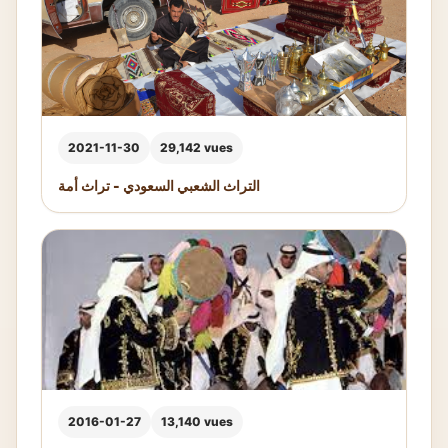
2021-11-30
29,142 vues
التراث الشعبي السعودي - تراث أمة
2016-01-27
13,140 vues