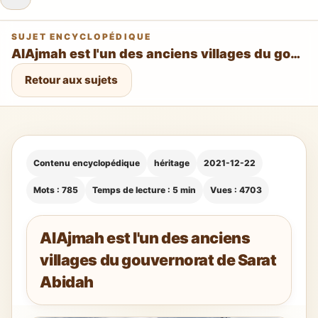
SUJET ENCYCLOPÉDIQUE
AlAjmah est l'un des anciens villages du gouvernorat de Sarat Abidah
Retour aux sujets
Contenu encyclopédique
héritage
2021-12-22
Mots : 785
Temps de lecture : 5 min
Vues : 4703
AlAjmah est l'un des anciens
villages du gouvernorat de Sarat
Abidah