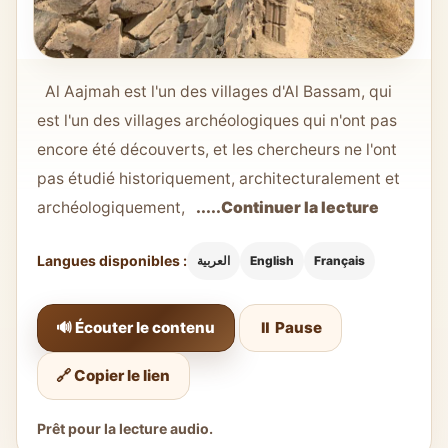
Al Aajmah est l'un des villages d'Al Bassam, qui
est l'un des villages archéologiques qui n'ont pas
encore été découverts, et les chercheurs ne l'ont
pas étudié historiquement, architecturalement et
archéologiquement,
.....Continuer la lecture
Langues disponibles :
العربية
English
Français
🔊 Écouter le contenu
⏸️ Pause
🔗 Copier le lien
Prêt pour la lecture audio.