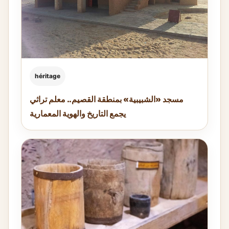
héritage
مسجد «الشبيبية» بمنطقة القصيم.. معلم تراثي
يجمع التاريخ والهوية المعمارية