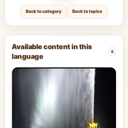
Back to category
Back to topics
Available content in this
6
language