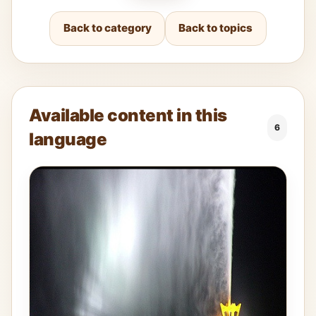
Back to category
Back to topics
Available content in this
6
language