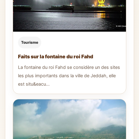
Tourisme
Faits sur la fontaine du roi Fahd
La fontaine du roi Fahd se considère un des sites
les plus importants dans la ville de Jeddah, elle
est situ&eacu...