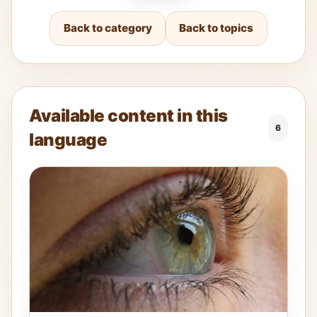
Back to category
Back to topics
Available content in this
6
language