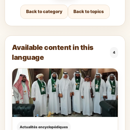
Back to category
Back to topics
Available content in this
4
language
Actualités encyclopédiques