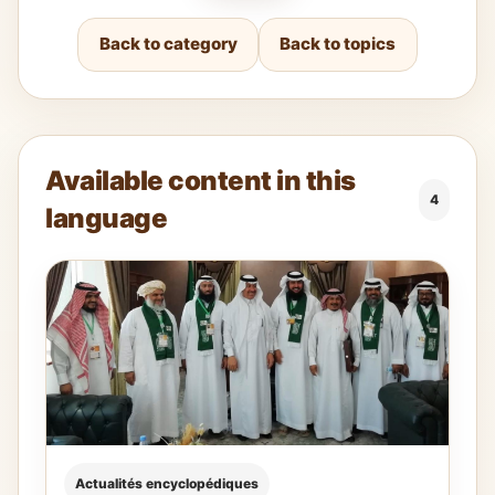
Back to category
Back to topics
Available content in this
4
language
Actualités encyclopédiques