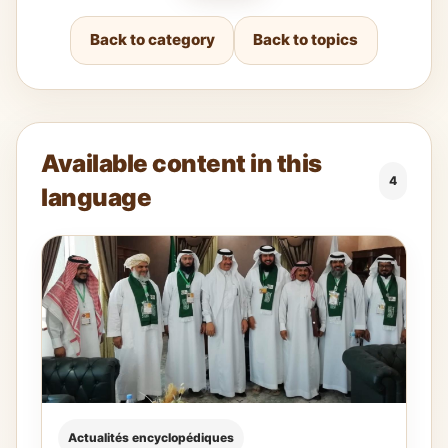
Back to category
Back to topics
Available content in this
4
language
Actualités encyclopédiques