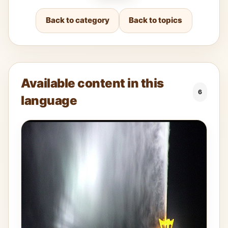
Back to category
Back to topics
Available content in this
6
language