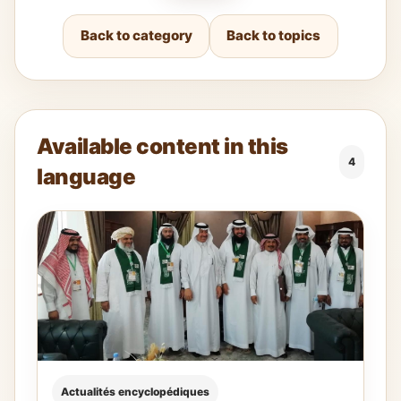
Back to category
Back to topics
Available content in this
4
language
Actualités encyclopédiques