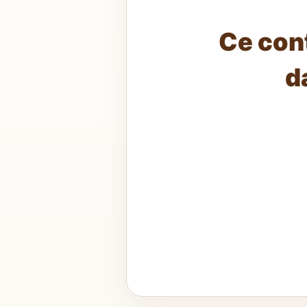
Ce con
d