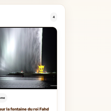
4
sme
sur la fontaine du roi Fahd