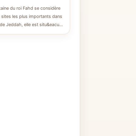
taine du roi Fahd se considère
 sites les plus importants dans
e de Jeddah, elle est situ&eacu...