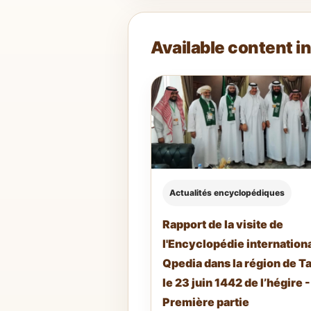
Available content i
Actualités encyclopédiques
Rapport de la visite de
l'Encyclopédie internation
Qpedia dans la région de T
le 23 juin 1442 de l’hégire -
Première partie