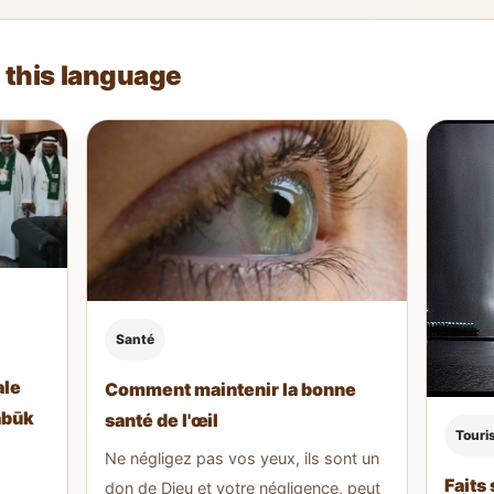
n this language
Santé
ale
Comment maintenir la bonne
abūk
santé de l'œil
Touri
Ne négligez pas vos yeux, ils sont un
Faits 
don de Dieu et votre négligence, peut