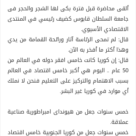
ألقى محاضرة قبل فترة بكى لها الشجر والحجر فى
جامعة السلطان قابوس كضيف رئيسي في المنتدى
الاقتصادي الأسيوي.
قال: لم تمحى الرئاسة آثار ورائحة القمامة من يدي
وهذا أكثر ما أفخر به الآن.
قال: إن كوريا كانت خامس افقر دوله في العالم من
50 عام .. اليوم هي أكبر خامس اقتصاد في العالم
بسبب الاهتمام والتركيز على التعليم فنحن لا نملك
أي موارد في كوريا غير البشر.
خمس سنوات جعل من هيونداى امبراطورية صناعية
عملاقة.
خمس سنوات جعل من كوريا الجنوبية خامس اقتصاد