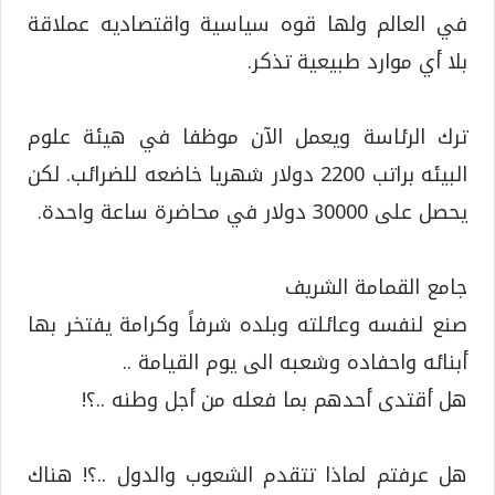
في العالم ولها قوه سياسية واقتصاديه عملاقة
بلا أي موارد طبيعية تذكر.
ترك الرئاسة ويعمل الآن موظفا في هيئة علوم
البيئه براتب 2200 دولار شهريا خاضعه للضرائب. لكن
يحصل على 30000 دولار في محاضرة ساعة واحدة.
جامع القمامة الشريف
صنع لنفسه وعائلته وبلده شرفاً وكرامة يفتخر بها
أبنائه واحفاده وشعبه الى يوم القيامة ..
هل أقتدى أحدهم بما فعله من أجل وطنه ..؟!
هل عرفتم لماذا تتقدم الشعوب والدول ..؟! هناك