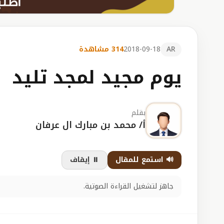
AR
2018-09-18
314 مشاهدة
يوم مجيد لمجد تليد
بقلم
أ/ محمد بن مبارك ال عرفان
🔊 استمع للمقال
⏸️ إيقاف
جاهز لتشغيل القراءة الصوتية.