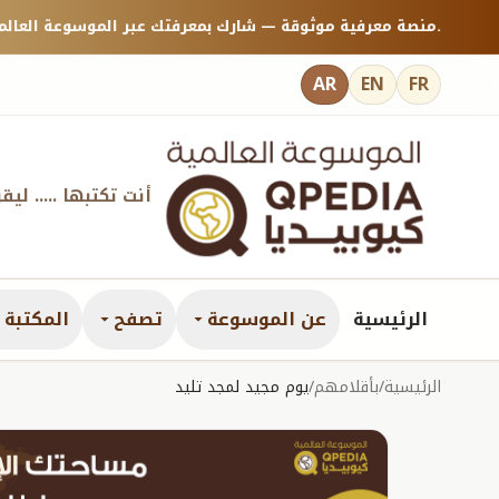
منصة معرفية موثوقة — شارك بمعرفتك عبر الموسوعة العالمية كيوبيديا.
AR
EN
FR
أنت تكتبها ..... ليق
الرئيسية
عن الموسوعة
تصفح
المكتبة ا
الرئيسية
/
بأقلامهم
/
يوم مجيد لمجد تليد