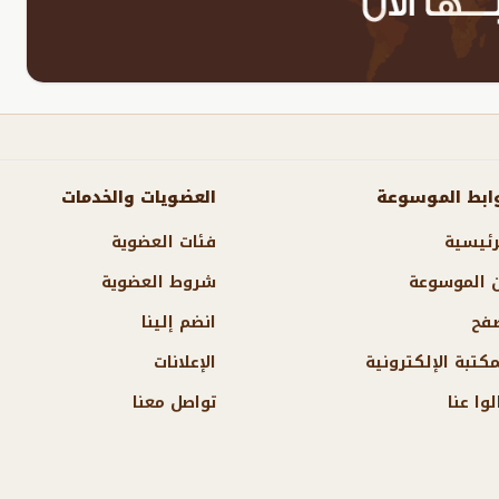
ابط الموسوعة
العضويات والخدمات
رئيسية
فئات العضوية
 الموسوعة
شروط العضوية
فح
انضم إلينا
مكتبة الإلكترونية
الإعلانات
لوا عنا
تواصل معنا