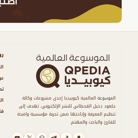
رو
ال
عن
تص
الموسوعة العالمية كيوبيديا إحدى مشروعات وكالة
ال
جلعود دخيل القحطاني للنشر الإلكتروني، تهدف إلى
قا
تنظيم المعرفة وإتاحتها ضمن تجربة مؤسسية واضحة
للقارئ والباحث والمهتم.