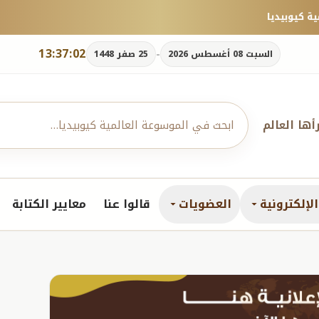
13:37:03
-
السبت 08 أغسطس 2026
25 صفر 1448
رأها العالم
لإلكترونية
العضويات
قالوا عنا
معايير الكتابة