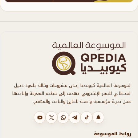
الموسوعة العالمية كيوبيديا إحدى مشروعات وكالة جلعود دخيل
القحطاني للنشر الإلكتروني، تهدف إلى تنظيم المعرفة وإتاحتها
ضمن تجربة مؤسسية واضحة للقارئ والباحث والمهتم.
سناب شات
تيك توك
تليجرام
واتساب
X
يوتيوب
روابط الموسوعة