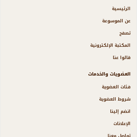
الرئيسية
عن الموسوعة
تصفح
المكتبة الإلكترونية
قالوا عنا
العضويات والخدمات
فئات العضوية
شروط العضوية
انضم إلينا
الإعلانات
تواصل معنا