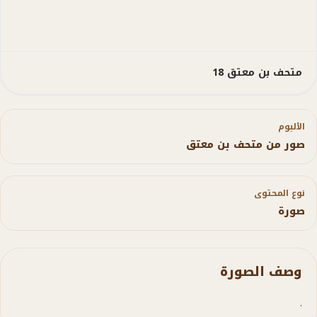
متحف بن معتق 18
الألبوم
صور من متحف بن معتق
نوع المحتوى
صورة
وصف الصورة
.