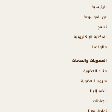
الرئيسية
عن الموسوعة
تصفح
المكتبة الإلكترونية
قالوا عنا
العضويات والخدمات
فئات العضوية
شروط العضوية
انضم إلينا
الإعلانات
تواصل معنا