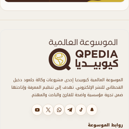
الموسوعة العالمية كيوبيديا إحدى مشروعات وكالة جلعود دخيل
القحطاني للنشر الإلكتروني، تهدف إلى تنظيم المعرفة وإتاحتها
ضمن تجربة مؤسسية واضحة للقارئ والباحث والمهتم.
سناب شات
تيك توك
تليجرام
واتساب
X
يوتيوب
روابط الموسوعة