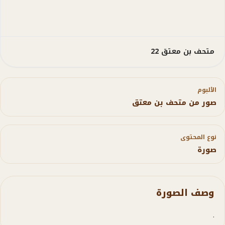
متحف بن معتق 22
الألبوم
صور من متحف بن معتق
نوع المحتوى
صورة
وصف الصورة
.