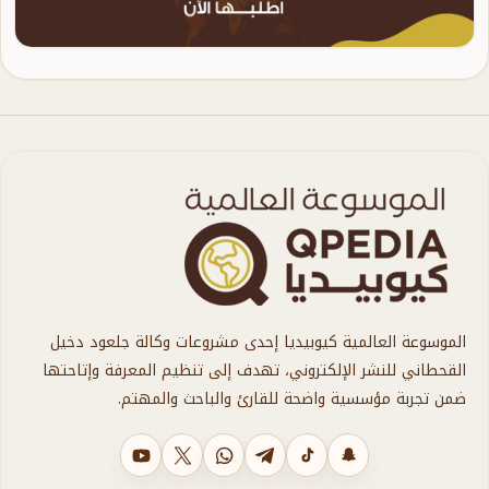
الموسوعة العالمية كيوبيديا إحدى مشروعات وكالة جلعود دخيل
القحطاني للنشر الإلكتروني، تهدف إلى تنظيم المعرفة وإتاحتها
ضمن تجربة مؤسسية واضحة للقارئ والباحث والمهتم.
سناب شات
تيك توك
تليجرام
واتساب
X
يوتيوب