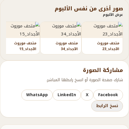
صور أخرى من نفس الألبوم
عرض الألبوم
متحف موروث
متحف موروث
متحف موروث
الأجداد_23
الأجداد_34
الأجداد_15
مشاركة الصورة
شارك صفحة الصورة أو انسخ رابطها المباشر.
WhatsApp
LinkedIn
X
Facebook
نسخ الرابط