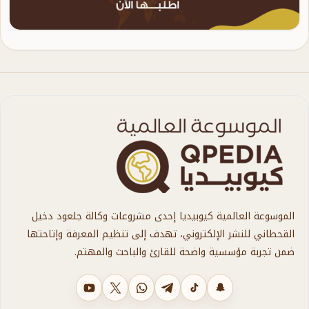
الموسوعة العالمية كيوبيديا إحدى مشروعات وكالة جلعود دخيل
القحطاني للنشر الإلكتروني، تهدف إلى تنظيم المعرفة وإتاحتها
ضمن تجربة مؤسسية واضحة للقارئ والباحث والمهتم.
سناب شات
تيك توك
تليجرام
واتساب
X
يوتيوب