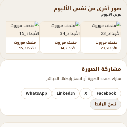
صور أخرى من نفس الألبوم
عرض الألبوم
متحف موروث
متحف موروث
متحف موروث
الأجداد_23
الأجداد_34
الأجداد_15
مشاركة الصورة
شارك صفحة الصورة أو انسخ رابطها المباشر.
WhatsApp
LinkedIn
X
Facebook
نسخ الرابط