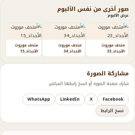
صور أخرى من نفس الألبوم
عرض الألبوم
متحف موروث
متحف موروث
متحف موروث
الأجداد_23
الأجداد_34
الأجداد_15
مشاركة الصورة
شارك صفحة الصورة أو انسخ رابطها المباشر.
WhatsApp
LinkedIn
X
Facebook
نسخ الرابط