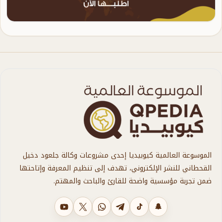
الموسوعة العالمية كيوبيديا إحدى مشروعات وكالة جلعود دخيل
القحطاني للنشر الإلكتروني، تهدف إلى تنظيم المعرفة وإتاحتها
ضمن تجربة مؤسسية واضحة للقارئ والباحث والمهتم.
سناب شات
تيك توك
تليجرام
واتساب
X
يوتيوب