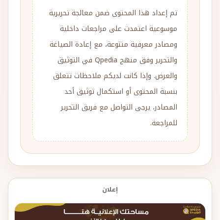
تم إعداد هذا المحتوى ضمن معالجة تحريرية
موسوعية اعتمدت على مراجعات داخلية
ومصادر معرفية متنوعة، مع إعادة الصياغة
والتحرير وفق منهج Qpedia في التوثيق
والعرض. وإذا كانت لديكم ملاحظات تتعلق
بنسبة المحتوى أو استكمال توثيق أحد
المصادر، يرجى التواصل مع فريق التحرير
للمراجعة.
إعلان