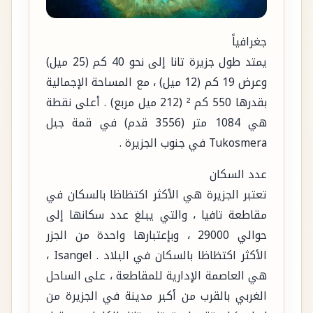
جغرافياً
يمتد طول جزيرة تانا إلى نحو 40 كم (25 ميل)
وعرض 19 كم (12 ميل) ، مع المساحة الإجمالية
بقدرها 550 كم ² (212 ميل مربع) . أعلى نقطة
هي 1084 متر (3556 قدم) في قمة جبل
Tukosmera في جنوب الجزيرة .
عدد السكان
تعتبر الجزيرة هي الأكثر اكتظاظا بالسكان في
مقاطعة تافيا ، والتي يبلغ عدد سكانها إلى
حوالي 29000 ، وبإعتبارها واحدة من الجزر
الأكثر اكتظاظا بالسكان في البلاد . Isangel ،
هي العاصمة الإدارية للمقاطعة ، على الساحل
الغربي بالقرب من أكبر مدينة في الجزيرة من