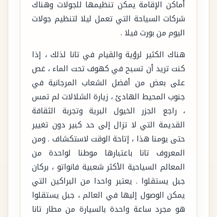
أماكن الإقامة يمكن تنظيمها للجولات وهناك
شركات السياحة التي تعمل ليلا لتنظيم جولات
اليوم من بورت فيلا .
هناك الكثير لرؤية والقيام في تانا لذلك ، إذا
كنت تريد أن تسبح في كهوف تحت الماء ، غص
على بعض من أفضل الشعاب المرجانية في
جنوب المحيط الهادئ ، زيارة الشلالات لم تمس
، راجع الجزر الخيول البرية وتجربة الثقافة
القديمة التي لا تزال إلى حد كبير دون تغيير
حتى يومنا هذا ، إتاحة الوقت لاستكشاف . ومن
المعروف تانا باعتبارها موطنا لواحدة من
المعالم السياحية الأكثر شعبية فانواتو ، بركان
جبل يستقلوا . يعتبر واحدا من البراكين التي
يمكن الوصول إليها في العالم ، جبل يستقلوا
هو مجرد ساعة واحدة بالسيارة من مطار تانا