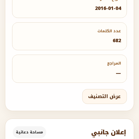
2016-01-04
عدد الكلمات
682
المراجع
—
عرض التصنيف
إعلان جانبي
مساحة دعائية