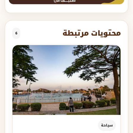
محتويات مرتبطة
6
سياحة