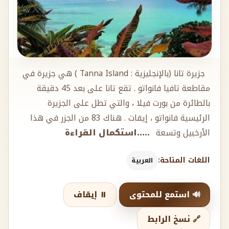
جزيرة تانا (بالإنجليزية : Tanna Island ) هي جزيرة في
مقاطعة تافيا فانواتو . تقع تانا على بعد 45 دقيقة
بالطائرة من بورت فيلا ، والتي تطل على الجزيرة
الرئيسية فانواتو ، إيفات . هناك 83 من الجزر في هذا
الأرخبيل وتسعة
.....استكمال القراءة
اللغات المتاحة:
العربية
🔊 استمع للمحتوى
⏸️ إيقاف
🔗 نسخ الرابط