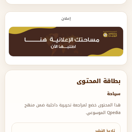
إعلان
بطاقة المحتوى
سياحة
هذا المحتوى خضع لمراجعة تحريرية داخلية ضمن منهج
Qpedia الموسوعي.
تاريخ النشر