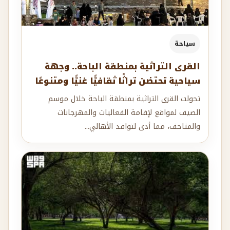
سياحة
القرى التراثية بمنطقة الباحة.. وجهة
سياحية تحتضن تراثًا ثقافيًّا غنيًّا ومتنوعًا
تحولت القرى التراثية بمنطقة الباحة خلال موسم
الصيف لمواقع لإقامة الفعاليات والمهرجانات
والمتاحف، مما أدى لتوافد الأهالي...