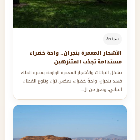
سياحة
الأشجار المعمرة بنجران.. واحة خضراء
مستدامة تجذب المتنزهين
تشكل النباتات والأشجار المعمرة الوارفة بمتنزه الملك
فهد بنجران، واحةً خضراء، تعكس ثراء وتنوع الغطاء
النباتي، وتعزز من ال...