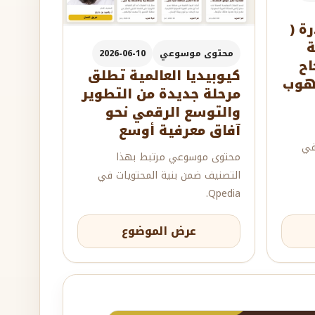
ة (
ة
محتوى موسوعي
2026-06-10
اح
كيوبيديا العالمية تطلق
ل موهوب
مرحلة جديدة من التطوير
والتوسع الرقمي نحو
آفاق معرفية أوسع
في
محتوى موسوعي مرتبط بهذا
التصنيف ضمن بنية المحتويات في
Qpedia.
عرض الموضوع