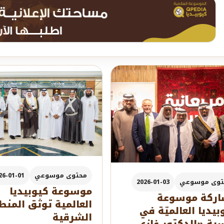
محتوى موسوعي
26-01-01
توى موسوعي
2026-01-03
موسوعة كيوبيديا
ركة موسوعة
العالمية توثق المنط
بيديا العالميّة في
الشرقية