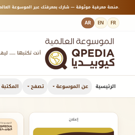
منصة معرفية موثوقة — شارك بمعرفتك عبر الموسوعة العالمية كيوبيديا.
AR
EN
FR
أنت تكتبها ..... ليق
الرئيسية
عن الموسوعة
تصفح
المكتبة ا
إعلان