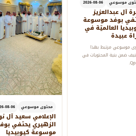
توى موسوعي
2026-08-06
ة آل عبدالعزيز
في بوفد موسوعة
بيديا العالميّة في
ة عبيدة
ى موسوعي مرتبط بهذا
نيف ضمن بنية المحتويات في
Qpe
محتوى موسوعي
26-08-06
الإعلامي سعيد آل نو
الزهيري يحتفي بوف
موسوعة كيوبيديا