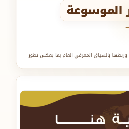
ر الموسوعة
وربطها بالسياق المعرفي العام بما يعكس تطور