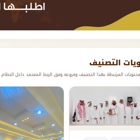
يات التصنيف
حتويات المرتبطة بهذا التصنيف وفروعه وفق الربط المعتمد داخل النظام.