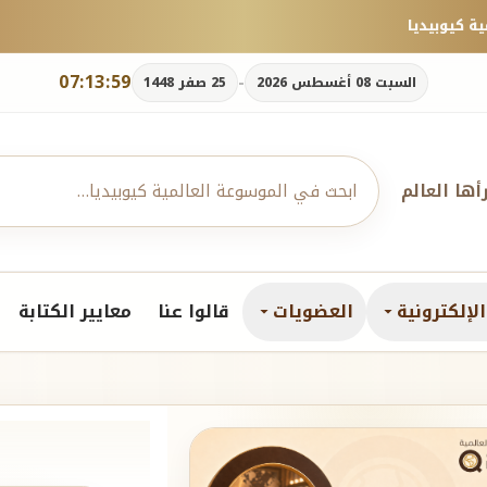
07:14:01
-
السبت 08 أغسطس 2026
25 صفر 1448
رأها العالم
لإلكترونية
العضويات
قالوا عنا
معايير الكتابة