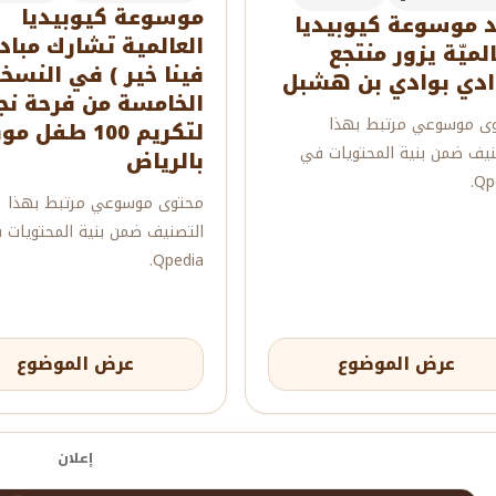
موسوعة كيوبيديا
 موسوعة كيوبيديا
العالمية تشارك مبادر
الميّة يزور منتجع
فينا خير ) في النسخ
ادي بوادي بن هشبل
الخامسة من فرحة نج
ى موسوعي مرتبط بهذا
لتكريم 100 طف
نيف ضمن بنية المحتويات في
بالرياض
Qpe
محتوى موسوعي مرتبط بهذا
التصنيف ضمن بنية المحتويات 
Qpedia.
عرض الموضوع
عرض الموضوع
إعلان