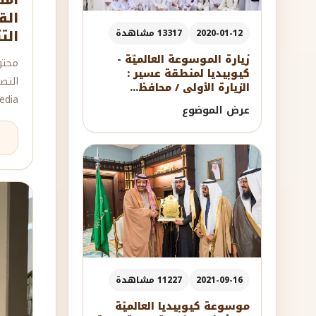
أمس
الق
الت
2020-01-12
13317 مشاهدة
زيارة الموسوعة العالميّة -
محتو
كيوبيديا لمنطقة عسير :
التص
الزيارة الأولى / محافظ...
dia.
عرض الموضوع
2021-09-16
11227 مشاهدة
موسوعة كيوبيديا العالميّة