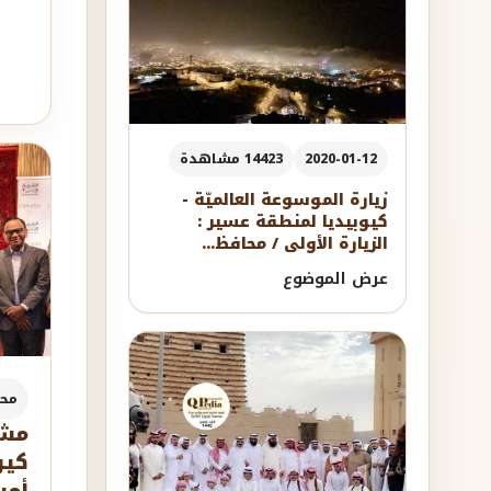
2020-01-12
14423 مشاهدة
زيارة الموسوعة العالميّة -
كيوبيديا لمنطقة عسير :
الزيارة الأولى / محافظ...
عرض الموضوع
مح
مشا
كيو