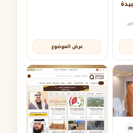
بيدة
في
عرض الموضوع
20