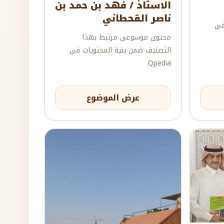
الاستاذ / فهد بن حمد بن
ناصر القحطاني
في
محتوى موسوعي مرتبط بهذا
التصنيف ضمن بنية المحتويات في
Qpedia.
عرض الموضوع