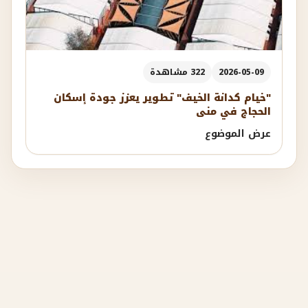
2026-05-09
322 مشاهدة
"خيام كدانة الخيف" تطوير يعزز جودة إسكان
الحجاج في منى
عرض الموضوع