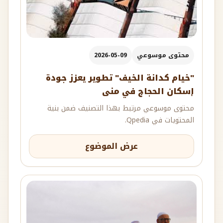
محتوى موسوعي
2026-05-09
"خيام كدانة الخيف" تطوير يعزز جودة
إسكان الحجاج في منى
محتوى موسوعي مرتبط بهذا التصنيف ضمن بنية
المحتويات في Qpedia.
عرض الموضوع