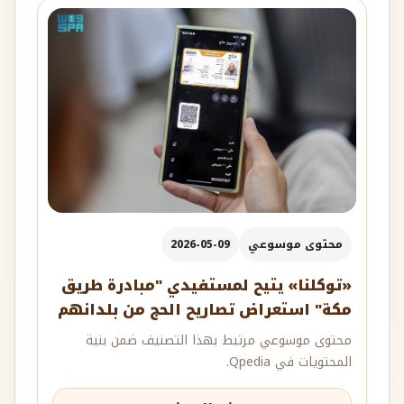
محتوى موسوعي
2026-05-09
«توكلنا» يتيح لمستفيدي "مبادرة طريق
مكة" استعراض تصاريح الحج من بلدانهم
محتوى موسوعي مرتبط بهذا التصنيف ضمن بنية
المحتويات في Qpedia.