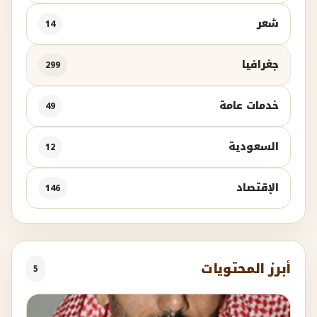
شعر
14
جغرافيا
299
خدمات عامة
49
السعودية
12
الإقتصاد
146
أبرز المحتويات
5