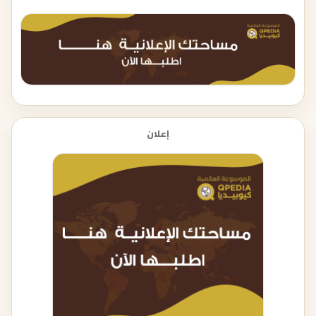
إعلان