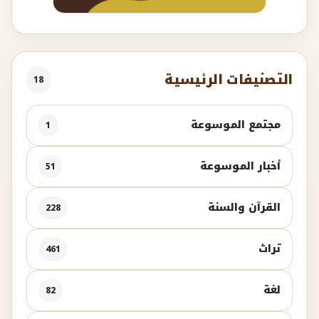
التصنيفات الرئيسية
18
مجتمع الموسوعة
1
أخبار الموسوعة
51
القرآن والسنة
228
تراث
461
لغة
82