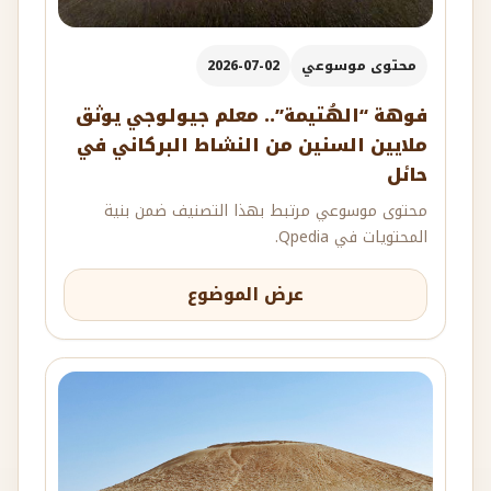
محتوى موسوعي
2026-07-02
فوهة “الهُتيمة”.. معلم جيولوجي يوثق
ملايين السنين من النشاط البركاني في
حائل
محتوى موسوعي مرتبط بهذا التصنيف ضمن بنية
المحتويات في Qpedia.
عرض الموضوع