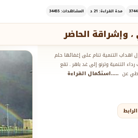
مدة القراءة: 21 د
المشاهدات: 34455
 ، وإشراقة الحاضر
 اهداب التنمية تنام على إغفائها حلم
ء التنمية وترنو إلى غد باهر . تقع
سطي عن
.....استكمال القراءة
لرابط