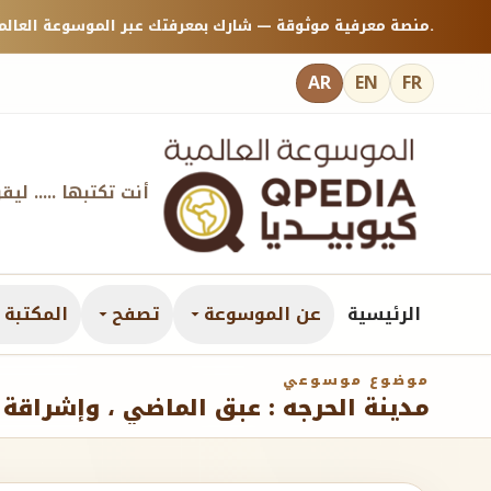
منصة معرفية موثوقة — شارك بمعرفتك عبر الموسوعة العالمية كيوبيديا.
AR
EN
FR
أنت تكتبها ..... ليق
الرئيسية
عن الموسوعة
تصفح
المكتبة ا
موضوع موسوعي
مدينة الحرجه : عبق الماضي ، وإشراقة 