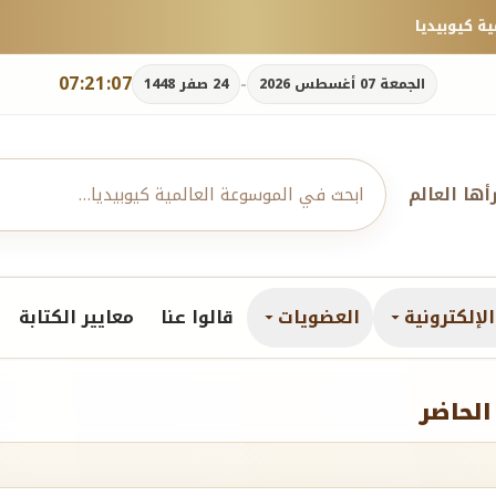
07:21:09
-
الجمعة 07 أغسطس 2026
24 صفر 1448
رأها العالم
لإلكترونية
العضويات
قالوا عنا
معايير الكتابة
الحاضر