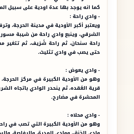
كما انه يوجد بها عدة اودية على سبيل المثا
- وادي راحة :
ويعتبر أكبر الأودية في مدينة الحرجة، وتر
الشرقي، وينبع وادي راحة من شيبة مسورة 
راحة سنحان، ثم راحة شُرَيف، ثم تتغير م
حتى يصب في وادي تثليث.
- وادي يعوض :
وهو من الأودية الكبيرة في مركز الحرجة،
قرية العُقده، ثم ينحدر الوادي باتجاه ال
المحشرة في مضارح.
- وادي محلاه :
وهو من الأودية الكبيرة التي تصب في راحة
وادي الخنق، ووادي المدرة، والرفاصة، والس