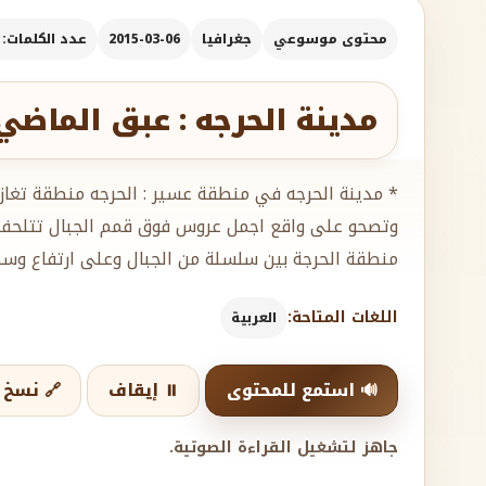
محتوى موسوعي
جغرافيا
2015-03-06
عدد الكلمات: 3744
مدينة الحرجه : عبق الماضي
* مدينة الحرجه في منطقة عسير : الحرجه منطقة تغازل
وتصحو على واقع اجمل عروس فوق قمم الجبال تتلحف ردا
منطقة الحرجة بين سلسلة من الجبال وعلى ارتفاع و
اللغات المتاحة:
العربية
🔊 استمع للمحتوى
⏸️ إيقاف
🔗 نسخ ا
جاهز لتشغيل القراءة الصوتية.