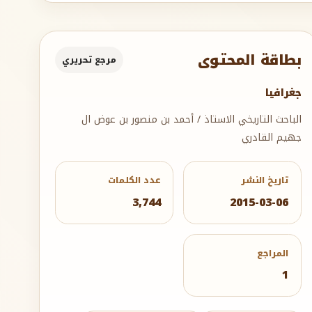
بطاقة المحتوى
مرجع تحريري
جغرافيا
الباحث التاريخي الاستاذ / أحمد بن منصور بن عوض ال
جهيم القادري
تاريخ النشر
عدد الكلمات
3,744
2015-03-06
المراجع
1