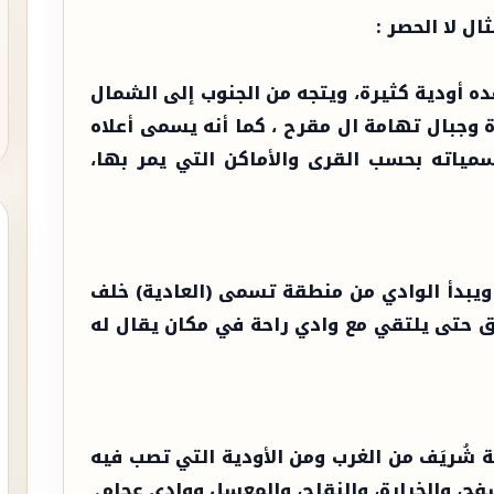
ل لا الحصر :
فده أودية كثيرة، ويتجه من الجنوب إلى الشمال
وجبال تهامة ال مقرح ، كما أنه يسمى أعلاه
سمياته بحسب القرى والأماكن التي يمر بها،
 ويبدأ الوادي من منطقة تسمى (العادية) خلف
شرق حتى يلتقي مع وادي راحة في مكان يقال له
 شُريَف من الغرب ومن الأودية التي تصب فيه
فح، والخرارة، والنقاح، والمعسل ووادي عجام.