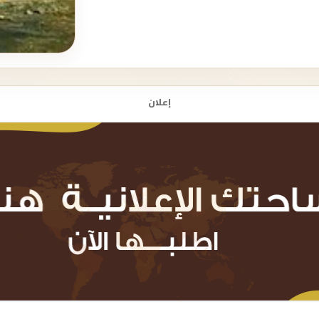
إعلان