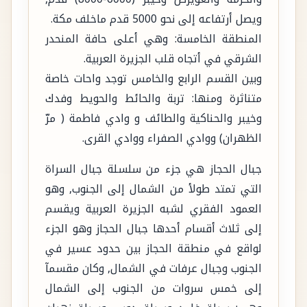
ويصل أرتفاعه إلى نحو 5000 قدم ماخلف مكة.
المنطقة الخامسة: وهي أعلى حافة المنحدر
الشرقي في أتجاه قلب الجزيرة العربية.
وبين القسم الرابع والخامس توجد واحات خاصة
متناثرة ومنها: تربة والحائط والحويط وفدك
وخيبر والحناكية والطائف و وادي فاطمة ( مرّ
الظهران) ووادي الصفراء ووادي القرى.
جبال الحجاز هي جزء من سلسلة جبال السراة
التي تمتد طولأ من الشمال إلى الجنوب, وهو
العمود الفقري لشبه الجزيرة العربية ويقسم
إلى ثلاث أقسام أحدها جبال الحجاز وهو الجزء
لواقع في منطقة الحجاز بين حدود عسير في
الجنوب وجبال عرفات في الشمال, وكان مقسمآ
إلى خمس سروات من الجنوب إلى الشمال