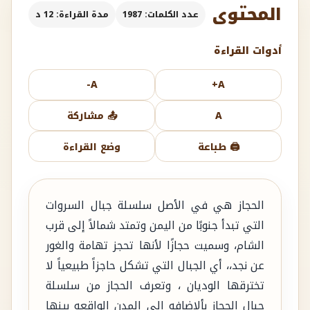
المحتوى
عدد الكلمات: 1987
مدة القراءة: 12 د
أدوات القراءة
A-
A+
A
📤 مشاركة
🖨️ طباعة
وضع القراءة
الحجاز هي في الأصل سلسلة جبال السروات
التي تبدأ جنوبًا من اليمن وتمتد شمالاً إلى قرب
الشام، وسميت حجازًا لأنها تحجز تهامة والغور
عن نجد،، أي الجبال التي تشكل حاجزاً طبيعياً لا
تخترقها الوديان ، وتعرف الحجاز من سلسلة
جبال الحجاز بألاضافه الي المدن الواقعه بينها