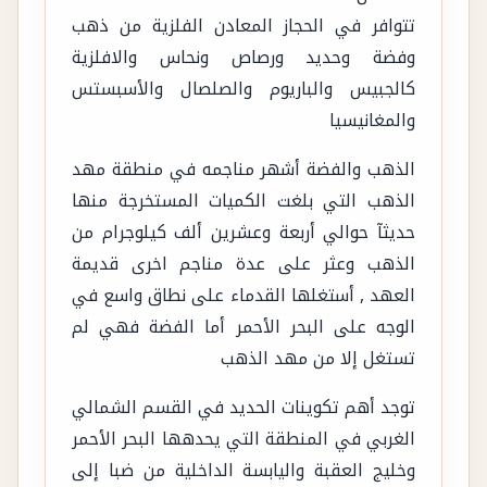
تتوافر في الحجاز المعادن الفلزية من ذهب
وفضة وحديد ورصاص ونحاس والافلزية
كالجبيس والباريوم والصلصال والأسبستس
والمغانيسيا
الذهب والفضة أشهر مناجمه في منطقة مهد
الذهب التي بلغت الكميات المستخرجة منها
حديثآ حوالي أربعة وعشرين ألف كيلوجرام من
الذهب وعثر على عدة مناجم اخرى قديمة
العهد , أستغلها القدماء على نطاق واسع في
الوجه على البحر الأحمر أما الفضة فهي لم
تستغل إلا من مهد الذهب
توجد أهم تكوينات الحديد في القسم الشمالي
الغربي في المنطقة التي يحدهها البحر الأحمر
وخليج العقبة واليابسة الداخلية من ضبا إلى