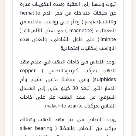
تبوك ومنها إلى العقبة وهذه التكوينات عبارة
عن طبقات متداخلة من حجر الدم hematite
والنشب(jaspar ) وعثر على رواسب ساحلية من
المغنتايت (magnetite ) مع بعض الألمينات (
ilminite) على طول الشاطىء ولبعض هذه
الرواسب إمكانيات إقتصادية
يوجد النحاس في خامات الذهب في منجم مهد
الذهب بمركب كبريتودالنحاس ( copper
suiphides) وفي منطقة تدعى عقيق وأم
الدمار التي تبعد 30 كيلو مترى إلى الشمال
الشرقي من مهد الذهب عثر على خامات
النحاس بمركبات malachite azaritc
يوجد الرصاص في تبر مهد الذهب وهنالك
مركب من الرصاص والفضة ( silver bearing