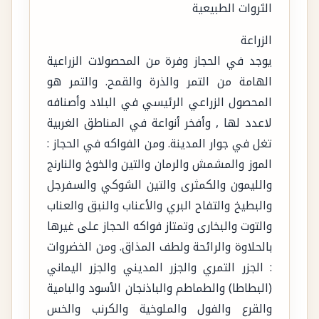
الثروات الطبيعية
الزراعة
يوجد في الحجاز وفرة من المحصولات الزراعية
الهامة من التمر والذرة والقمح. والتمر هو
المحصول الزراعي الرئيسي في البلاد وأصنافه
لاعدد لها , وأفخر أنواعة في المناطق الغربية
تغل في جوار المدينة. ومن الفواكه في الحجاز :
الموز والمشمش والرمان والتين والخوخ والنارنج
والليمون والكمثرى والتين الشوكي والسفرجل
والبطيخ والتفاح البري والأعناب والنبق والعناب
والتوت والبخارى وتمتاز فواكه الحجاز على غيرها
بالحلاوة والرائحة ولطف المذاق. ومن الخضروات
: الجزر التمري والجزر المديني والجزر اليماني
(البطاطا) والطماطم والباذنجان الأسود والبامية
والقرع والفول والملوخية والكرنب والخس