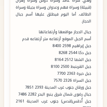
وهي: سراة غامد وسراة دوس وسراة زهران
(قبيلة) وسراة فهم وعدوان وسراة بجيلة وسراة
الطائف. أما اليوم فيطلق عليها أسم جبال
الحجاز.
جبال الحجاز مواقعها وأرتفاعاتها
أسم الجبل الموقع أرتفاعه متر أرتفاعه قدم
جبل إبراهيم 2598 8400
جبل دكا 2544 8268
جبل الشفا 2512 8164
جبل القربنبط 2500 8100
جبل حيرة 2363 7700
جبل السراة 2326 7570
جبل ورقان جنوب غرب المدينة 2393 7851
جبال رضوى شمال شرق ينبع البحر 2282 7486
جبل أُدقس(قدس) جنوب غرب المدينة 2161