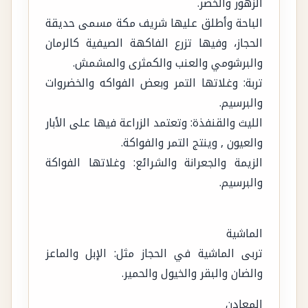
الزهور والخضر.
الباحة وأطلق عليها شريف مكة مسمى حديقة
الحجاز، وفيها تزرع الفاكهة الصيفية كالرمان
والبرشومي والعنب والكمثرى والمشمش.
تربة: وغلاتها التمر وبعض الفواكه والخضروات
والبرسيم.
الليث والقنفذة: وتعتمد الزراعة فيها على الأبار
والعيون , وينتج التمر والفواكة.
الزيمة والجعرانة والشرائع: وغلاتها الفواكة
والبرسيم.
الماشية
تربى الماشية في الحجاز مثل: الإبل والماعز
والضان والبقر والخيول والحمير.
المعادن