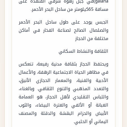
galana)في جبل زهوة شرقي القنفذة على
مسافة 65كيلومتر من ساحل البحر الأحمر.
الجبس يوجد على طول ساحل البحر الأحمر
والصلصال الصالح لصناعة الفخار في أماكن
مختلفة من الحجاز
الثقافة والنشاط السكاني
ويحتفظ الحجاز بثقافة مدنية رفيعة، تنعكس
في مظاهر الحياة الاجتماعية الرهفة، والأعمال
الأدبية والفنية، والمعمار الحجازي الأنيق،
والتعدد المذهبي والتنوع الثقافي. وبالغناء،
واللباس التقليدي لأهل الحجاز، هو العمامة
الغبانة أو الألفي والغترة البيضاء، والثوب
الأبيض والحزام البقشة والدقلة والمصنف
اليماني أو الحلبي.