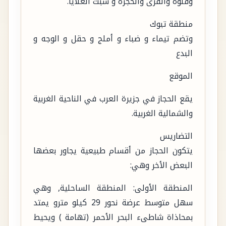
وقلوة والقرى والحجرة و سبت العلايا.
منطقة تبوك
وتضم تيماء و ضباء و أملج و حقل و الوجه و
البدع
الموقع
يقع الحجاز في جزيرة العرب في الناحية الغربية
والشمالية الغربية.
التضاريس
يتكون الحجاز من أقسام طبيعية يجاور بعضها
البعض الأخر وهي:
المنطقة الأولى: المنطقة الساحلية, وهي
سهل متوسط عرضة نحور 29 كيلو مترو يمتد
بمحاذاة شاطىء البحر الأحمر (تهامة ) ويحيط