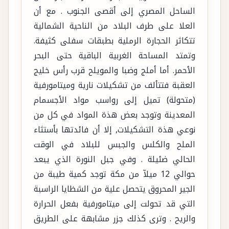
الساحل المصري إلى أقصى الجنوب . مع أن
العلا على طرف البلاد من الناحية الشمالية
تتكاثر الحجارة الرملية بطبقات سفلى كثيفة.
وتمتد المساحة الغربية الباقية حتى البحر
الأحمر. أما أملج وضبا والمويلح قرب رأس خليج
العقبة فتتألف من تشكيلات نارية وميتامورفية
(متحولة) تميل إلى رواسب مواد الأجسمام
المعدينة وتوجد بعض هذة المواد في كل من
نوعي هذة التشكيلات, إلا أن فائدتها بأستثاء
الملح والكلس والجبس للبلاد في الوقت
الحالي ضئيلة . وفي جبل النورة الذي يبعد
حوالي 12 ميلآ من مكة توجد كمية طيبة من
الجير المحروق يتحصل علية من الشظايا الراسبة
التي قد تحولت إلى ميتامورفية بفعل الحرارة
والريح . وترى كذلك جزر مشابهة على الطريق