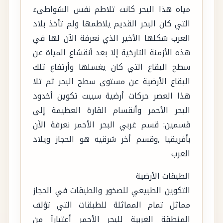
مياه هذا البحر كانت تلاطم نفس الشواطىء
التي كان البحر القديم يلاطمها ولم تأخذ بلاد
العرب شكلها الأخير الذي نعرفة الآن لها في
هذه الأزمنة التارخية إلا بعد أنقشاع المياة عن
سطح البقاع التي كان يغسلها وأرتفاع تلك
البقاع الأرضية عن مستوى سطح البحر ثم تلا
هذا العصر حركات أرضية سببت تكوين أخدود
البحر الأحمر وأنقسام القارة العظيمة إلى
قسمين: قسم غربي البحر الأحمر نعرفة الآن
بأفريقيا ,وقسم أخر شرقيه هو الحجاز ويلاد
العرب
الطبقات الأرضية
التكوين الطبيعي للصخور والطبقات في الحجاز
مماثل تمام المماثلة للطبقات التي تؤلف
المنطقة الغربية للبحر الأحمر أعتبارآ من