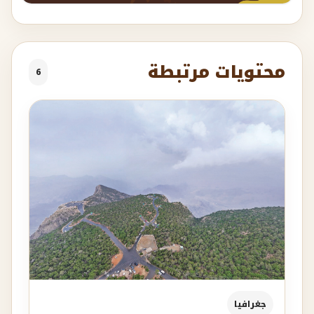
محتويات مرتبطة
6
جغرافيا