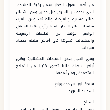
من أهم سهول الحجاز سهل ركبة المشهور
الذي يحده من الشرق جبل حضن, ومن الشمال
جبال عشيرة والعرجية والطائف ومن الغرب
سلسلة جبال الحجاز العليا وأرض هذا السهل
الواسع مؤلفة من الطبقات الرسوبية
والصلصالية تعلوها في أماكن قليلة حصباء
سوداء.
وفي الحجاز بعض السبخات المشهورة وهي
أراض سهلة غالبآ تحوي كثيرآ من الأملاح
المتجمدة , ومن أهمها:
سبخة رابغ بين جدة ورابغ.
المدينة المنورة.
المناخ
يسود الحجاز في عمومه المناخ الصحراوي ,