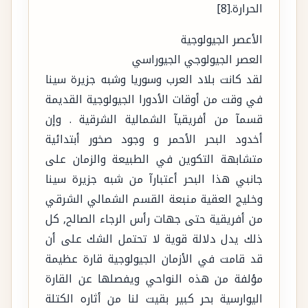
الحرارة.[8]
الأعصر الجيولوجية
العصر الجيولوجي الجيوراسي
لقد كانت بلاد العرب وسوريا وشبه جزيرة سينا
في وقت من أوقات الأدورا الجيولوجية القديمة
قسمآ من أفريقيآ الشمالية الشرقية . وإن
أخدود البحر الأحمر و وجود صخور أبتدائية
متشابهة التكوين في الطبيعة والزمان على
جانبي هذا البحر أعتبارآ من شبه جزيرة سينا
وخليج العقية منبعة القسم الشمالي الشرقي
من أفريقية حتى جهات رأس الرجاء الصالح, كل
ذلك يدل دلالة قوية لا تحتمل الشك على أن
قد قامت في الأزمان الجيولوجية قارة عظيمة
مؤلفة من هذه النواحي ويفصلها عن القارة
اليوارسية بحر كبير بقيت لنا من أثاره الكتلة