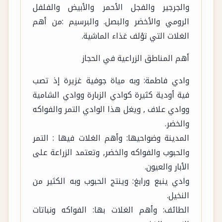
والجرجير والفجل الأحمر والأبيض والفلفل
الرومي والأخضر والبصل. والبرسيم :من أهم
الغلات التي تؤلف غذاء الماشية.
أهم المناطق الزراعية في الحجاز
وادي فاطمة: وبه مياة جوفية غزيرة إذ تصب
فية أودية كثيرة كوادي الزبارة ووادي الشامية
ووادي علاف , ويغل هذا الوادي التمر والفواكه
والخضر.
المدينة وضواحيها: وأهم الغلات فيها : التمر
والحبوب والفواكه والخضر, وتعتمد الزراعة على
الأبار والعيون.
وادي ينبع ورابغ: وينتج الحبوب وبه الكثير من
النخيل.
الطائف: وأهم الغلات بها: الفواكه ونباتات