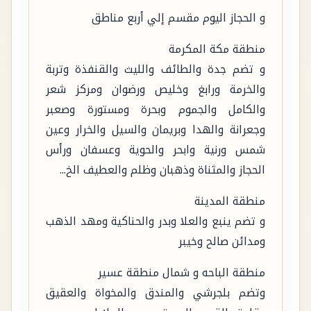
و الحجاز اليوم مقسم إلي أربع مناطق
منطقة مكة المكرمة
و تضم جدة والطائف والليث والقنفذة وتربة
والخرمة ورابغ وخليص ورضوان ومركز شعر
والكامل والجموم وبحرة ومستورة وصعبر
وجعرانة والهدا وبريمان والسيل والخرار وعين
شمس ورنية وابحر والحوية وعسفان ورأس
الحجاز والمثناة وذهبان وظلم والعطيف الخ...
منطقة المدينة
و تضم ينبع والعلا وبدر والحناكية ومهد الذهب
ومدائن صالح وخيبر
منطقة الباحه و شمال منطقة عسير
وتضم بلجرشي والمندق والمخواة والعقيق