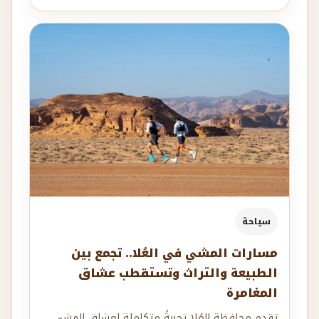
سياحة
مسارات المشي في العُلا.. تجمع بين
الطبيعة والتراث وتستقطب عشاق
المغامرة
تقدم محافظة العُلا تجربةً متكاملة لعشاق المشي