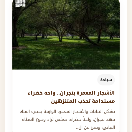
سياحة
الأشجار المعمرة بنجران.. واحة خضراء
مستدامة تجذب المتنزهين
تشكل النباتات والأشجار المعمرة الوارفة بمتنزه الملك
فهد بنجران، واحةً خضراء، تعكس ثراء وتنوع الغطاء
النباتي، وتعزز من ال...