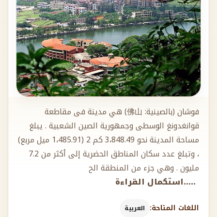
فوشان (بالصينية: 佛山) هي مدينة فى مقاطعة
قوانغدونغ الوسطى وجمهورية الصين الشعبية . يبلغ
مساحة المدينة نحو 3،848.49 كم 2 (1،485.91 ميل مربع)
، وتبلغ عدد سكان المناطق الحضرية إلى أكثر من 7.2
مليون . وهي جزء من المنطقة الح
.....استكمال القراءة
اللغات المتاحة:
العربية