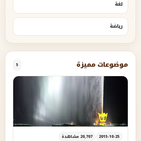
لغة
رياضة
موضوعات مميزة
5
2015-10-25
20,707 مشاهدة