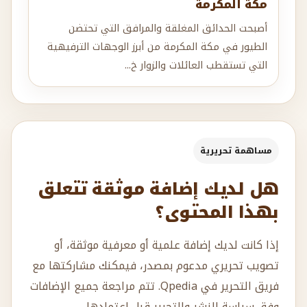
مكة المكرمة
أصبحت الحدائق المغلقة والمرافق التي تحتضن
الطيور في مكة المكرمة من أبرز الوجهات الترفيهية
التي تستقطب العائلات والزوار خ...
مساهمة تحريرية
هل لديك إضافة موثقة تتعلق
بهذا المحتوى؟
إذا كانت لديك إضافة علمية أو معرفية موثقة، أو
تصويب تحريري مدعوم بمصدر، فيمكنك مشاركتها مع
فريق التحرير في Qpedia. تتم مراجعة جميع الإضافات
وفق سياسة النشر والتحرير قبل اعتمادها.