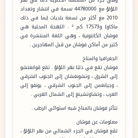
وهي جزء من المنطقة الحضرية دلتا في نهر
اللؤلؤ مع 44780000 نسمة في انتشار وتعداد
2010 مع أكثر من تسعة بلديات (بما في ذلك
ماكاو) و17573 كم ² . اللهجة المحلية هي
فوشان الكانتونية ، وهي اللغة المنتشرة في
كثير من أماكن فوشان من قبل المهاجرين .
الجغرافيا والمناخ
فوشان تقع في دلتا نهر اللؤلؤ . تقع قوانغتشو
إلى الشرق ، وتشونغشان إلى الجنوب الشرقي
، وجيانغمن إلى الجنوب الشرقي ، يونفو إلى
الغرب ، وتشاوتشينغ إلى الشمال الغربي .
تتأثر فوشان بالمناخ شبه استوائي الرطب .
معلومات عن فوشان
تقع فوشان في الجزء الشمالي من نهر اللؤلؤ ،