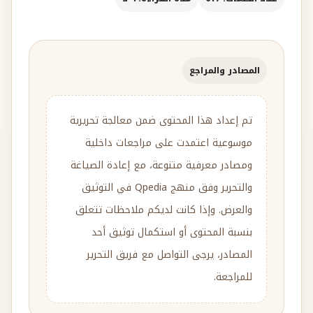
المصادر والمراجع
تم إعداد هذا المحتوى ضمن معالجة تحريرية
موسوعية اعتمدت على مراجعات داخلية
ومصادر معرفية متنوعة، مع إعادة الصياغة
والتحرير وفق منهج Qpedia في التوثيق
والعرض. وإذا كانت لديكم ملاحظات تتعلق
بنسبة المحتوى أو استكمال توثيق أحد
المصادر، يرجى التواصل مع فريق التحرير
للمراجعة.