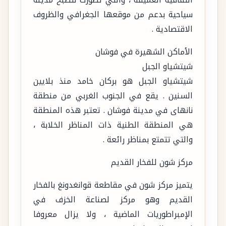
سياحية بدعم من موقعها الجغرافي والظروف
الاقتصادية .
الأماكن الشهيرة في فوشان
شيتشياو الجبل
شيتشياو الجبل هو بركان خامد منذ بلايين
السنين . يقع في الجنوب الغربي من منطقة
نانهاى في مدينة فوشان . تعتبر هذه المنطقة
هي المنطقة الطنية ذات المناظر الخلابة ،
والتي تتمتع بمناظر رائعة .
مركز شون للفخار القديم
يتميز مركز شون في مقاطعة قوانغدونغ بالفخار
القديم وهو مركز لصناعة الخزف في
الإمبراطوريات الماضية ، ولا يزال معروفا