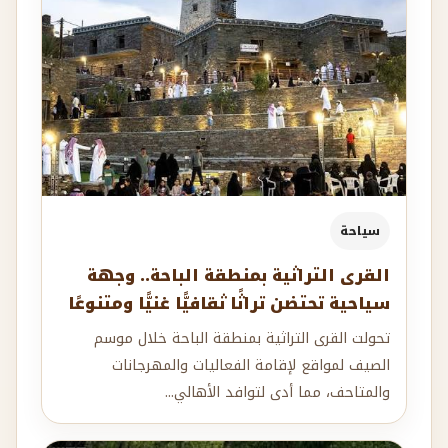
سياحة
القرى التراثية بمنطقة الباحة.. وجهة
سياحية تحتضن تراثًا ثقافيًّا غنيًّا ومتنوعًا
تحولت القرى التراثية بمنطقة الباحة خلال موسم
الصيف لمواقع لإقامة الفعاليات والمهرجانات
والمتاحف، مما أدى لتوافد الأهالي...