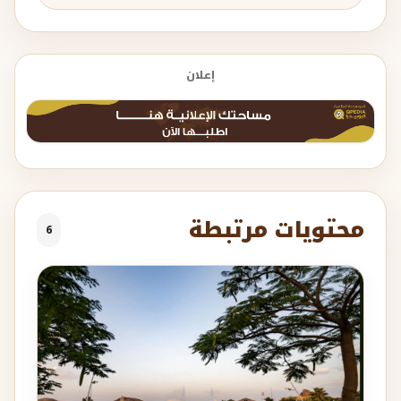
إعلان
محتويات مرتبطة
6