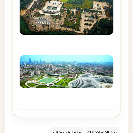
عدد الكلمات: 617
مدة القراءة: 4 د