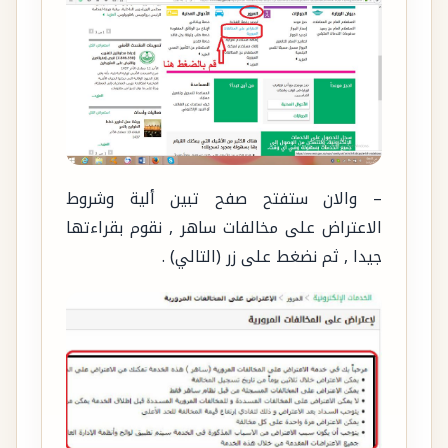
– والان ستفتح صفح تبين ألية وشروط
الاعتراض على مخالفات ساهر , نقوم بقراءتها
جيدا , ثم نضغط على زر (التالي) .