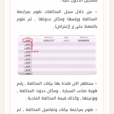
بتسجيل الدخول عليه .
– من خلال سجل المخالفات نقوم بمراجعة
المخالفة ورقمها ومكان حدوثها , ثم نقوم
بالضغط على زر (إعتراض) .
– ستظهر الان نافذة بها بيانات المخالفة , رقم
هوية صاحب السيارة , ومكان حدوث المخالفة ,
ونوعيتها , وكذلك قيمة المخالفة المادية .
– نقوم بمراجعة بيانات وتفاصيل المخالفة , ثم