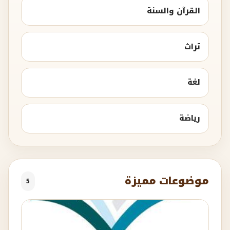
القرآن والسنة
تراث
لغة
رياضة
موضوعات مميزة
5