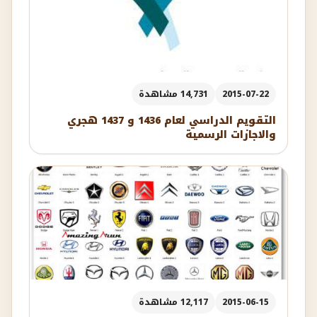
2015-07-22
14,731 مشاهدة
التقويم الدراسي لعام 1436 و 1437 هجري
والاجازات الرسمية
2015-06-15
12,117 مشاهدة