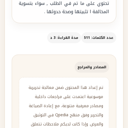
تحتوي على ما تم في الطلب , سواء بتسوية
المخالفة ا تثبيتها وصحة حدوثها .
عدد الكلمات: 511
مدة القراءة: 3 د
المصادر والمراجع
تم إعداد هذا المحتوى ضمن معالجة تحريرية
موسوعية اعتمدت على مراجعات داخلية
ومصادر معرفية متنوعة، مع إعادة الصياغة
والتحرير وفق منهج Qpedia في التوثيق
والعرض. وإذا كانت لديكم ملاحظات تتعلق