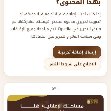
بهذا المحتوى؟
إذا كانت لديك إضافة علمية أو معرفية موثقة، أو
تصويب تحريري مدعوم بمصدر، فيمكنك مشاركتها مع
فريق التحرير في Qpedia. تتم مراجعة جميع الإضافات
وفق سياسة النشر والتحرير قبل اعتمادها.
إرسال إضافة تحريرية
الاطلاع على شروط النشر
إعلان