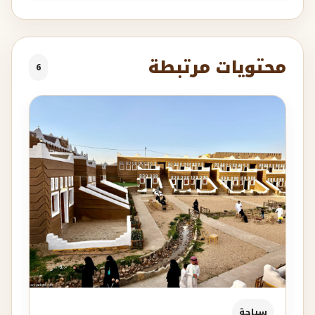
محتويات مرتبطة
6
سياحة