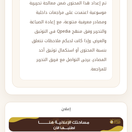
تم إعداد هذا المحتوى ضمن معالجة تحريرية
موسوعية اعتمدت على مراجعات داخلية
ومصادر معرفية متنوعة، مع إعادة الصياغة
والتحرير وفق منهج Qpedia في التوثيق
والعرض. وإذا كانت لديكم ملاحظات تتعلق
بنسبة المحتوى أو استكمال توثيق أحد
المصادر، يرجى التواصل مع فريق التحرير
للمراجعة.
إعلان