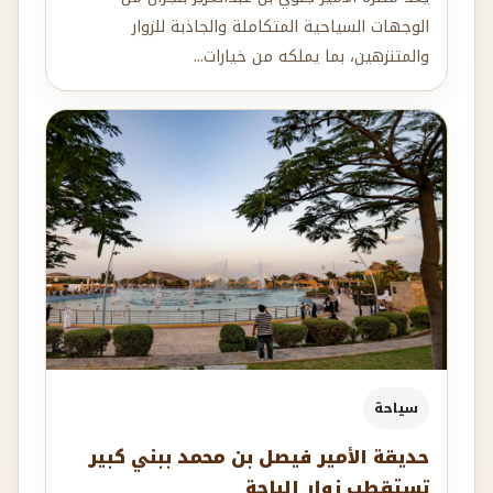
الوجهات السياحية المتكاملة والجاذبة للزوار
والمتنزهين، بما يملكه من خيارات...
سياحة
حديقة الأمير فيصل بن محمد ببني كبير
تستقطب زوار الباحة