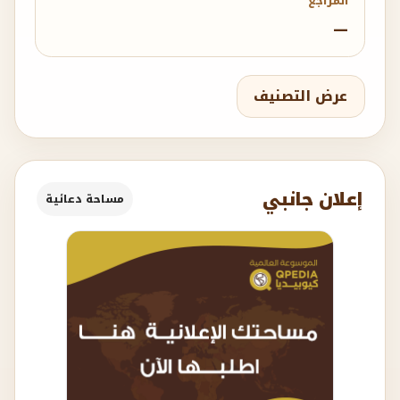
المراجع
—
عرض التصنيف
إعلان جانبي
مساحة دعائية