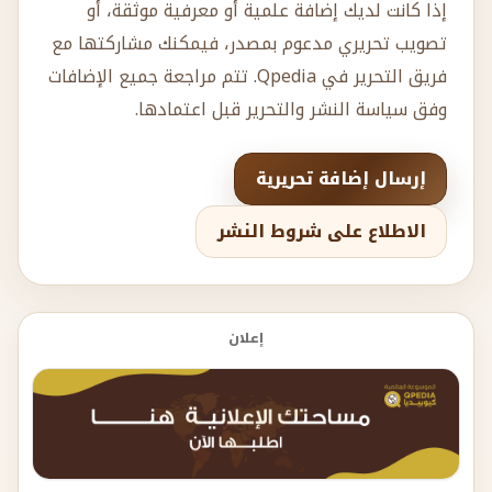
إذا كانت لديك إضافة علمية أو معرفية موثقة، أو
تصويب تحريري مدعوم بمصدر، فيمكنك مشاركتها مع
فريق التحرير في Qpedia. تتم مراجعة جميع الإضافات
وفق سياسة النشر والتحرير قبل اعتمادها.
إرسال إضافة تحريرية
الاطلاع على شروط النشر
إعلان