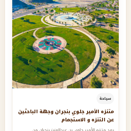
سياحة
متنزه الأمير جلوي بنجران وجهة الباحثين
عن التنزه و الاستجمام
يعد متنزه الأمير جلوي بن عبدالعزيز بنجران من