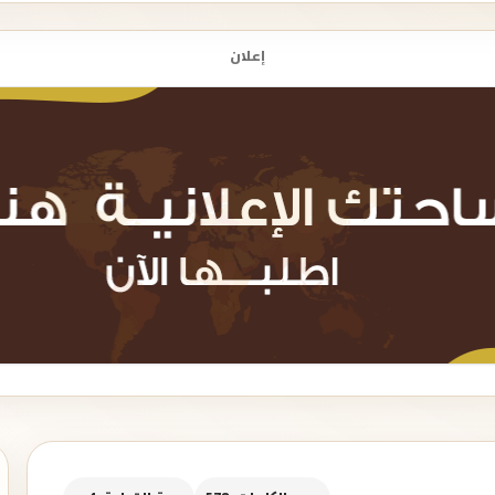
إعلان