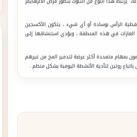
ك يرتبط هذا النوع من التلوث بتطور مرض الألزهايمر
غطية الرأس بوسادة أو أي شيء ، يتكون الأكسجين
ه الغازات في هذه المنطقة ، ويؤدي استنشاقها إلى
ون بمهام متعددة أكثر عرضة لتدمير المخ من غيرهم
 باتباع روتين لتأدية الأنشطة اليومية بشكل منظم .