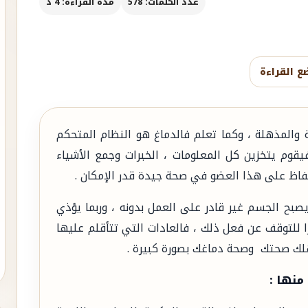
عدد الكلمات: 578
مدة القراءة: 4 د
ع القراءة
ة والمذهلة ، وكما تعلم فالدماغ هو النظام المتحكم
وم يتخزين كل المعلومات ، الخبرات وجمع الأشياء
لحفاظ على هذا العضو في صحة جيدة قدر الإمكان .
صبح الجسم غير قادر على العمل بدونه ، وربما يؤذي
ا للتوقف عن فعل ذلك ، فالعادات التي تتأقلم عليها
هلك صحتك وصحة دماغك بصورة كبيرة .
منها :