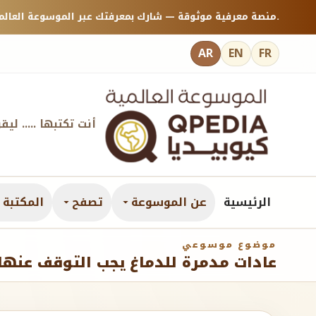
منصة معرفية موثوقة — شارك بمعرفتك عبر الموسوعة العالمية كيوبيديا.
AR
EN
FR
أنت تكتبها ..... ليق
الرئيسية
عن الموسوعة
تصفح
المكتبة ا
موضوع موسوعي
عادات مدمرة للدماغ يجب التوقف عنها