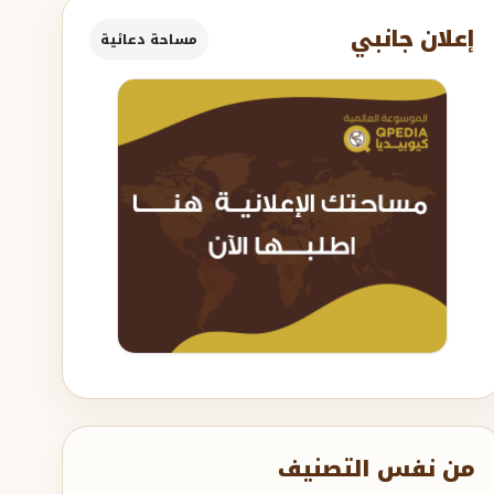
إعلان جانبي
مساحة دعائية
من نفس التصنيف