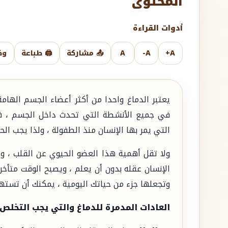
المحتوى
أدوات القراءة
A+
A-
A
📤 مشاركة
🖨️ طباعة
وض
يعتبر الدماغ واحدا من أكثر أعضاء الجسم الهام
في جميع الأنشطة التي تحدث داخل الجسم ، فيق
التي يمر بها الإنسان منذ الطفولة ، ولذا يجب ا
ولا تقل أهمية هذا العضو الحيوي عن القلب ، وي
الإنسان عقله بدون أن يعلم ، ويصبح الوقت متأخر
وتجعلها جزء من حياتك اليومية ، يمكنك أن تست
العادات المدمرة للدماغ والتي يجب التخلص 