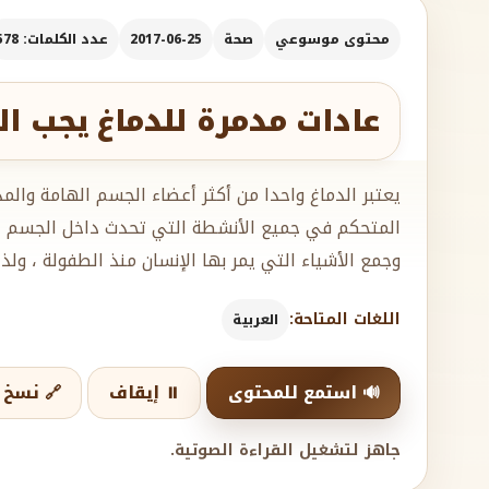
محتوى موسوعي
صحة
2017-06-25
عدد الكلمات: 578
عادات مدمرة للدماغ يجب ا
يعتبر الدماغ واحدا من أكثر أعضاء الجسم الهامة والم
المتحكم في جميع الأنشطة التي تحدث داخل الجسم ، ف
وجمع الأشياء التي يمر بها الإنسان منذ الطفولة ، ولذ
اللغات المتاحة:
العربية
🔊 استمع للمحتوى
⏸️ إيقاف
🔗 نسخ ا
جاهز لتشغيل القراءة الصوتية.