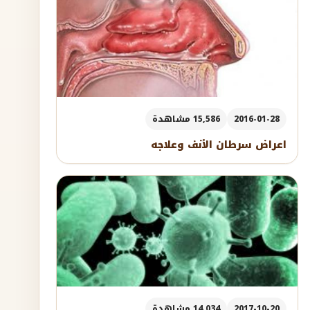
2016-01-28
15,586 مشاهدة
اعراض سرطان الأنف وعلاجه
2017-10-20
14,034 مشاهدة