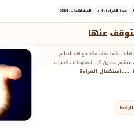
مدة القراءة: 4 د
المشاهدات: 2384
لتوقف عنها
ذهلة ، وكما تعلم فالدماغ هو النظام
يقوم يتخزين كل المعلومات ، الخبرات
ا
.....استكمال القراءة
لرابط