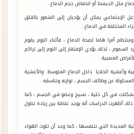
دماغ مثل الديمنتا أو انخفاض حجم الدماغ .
 الإجتماعي يمكن أن يؤديان إلى الشعور بالقلق
اء المختلفة في الدماغ .
نتظم أمرا هاما لصحة الدماغ ، فأثناء النوم يقوم
د السموم ، لذلك يؤدي الإفتقار إلى النوم إلى تراكم
أمراض العصبية .
بية وأغشية الخلايا داخل الدماغ المتوسط والأغشية
لمسئولة عن وظائف الجسم ، توازنه وتناسقه .
مشكلات في كل خلية ، نسيج وعضو في الجسم ، كما
ذلك أظهرت الدراسات أنه يوجد علاقة بين زيادة تناول
ائية العديدة التي نتنفسها ، كما وجد أن تلوث الهواء