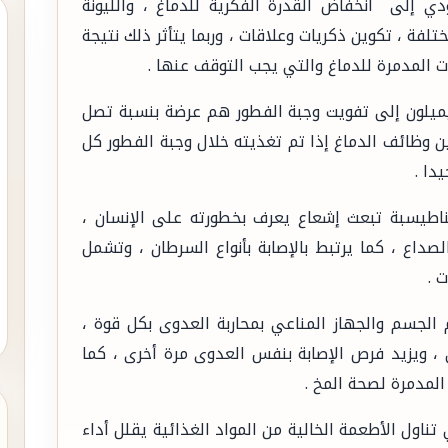
دي إلى انخفاض القدرة الفكرية للدماغ ، والليونة
فة ، تكوين ذكريات وعلاقات ، وربما يتأثر ذلك نتيجة
ت المدمرة للدماغ والتي يجب التوقف عنها .
ميلون إلى تفويت وجبة الفطور هم عرضة بنسبة تصل
حسين وظائف الدماغ إذا تم تغذيته خلال وجبة الفطور كل
دا .
اطيسبة تبعث إشعاع يعرف بخطورته على الإنسان ،
داع ، كما يرتبط بالإصابة بأنواع السرطان ، وتشمل
 .
لجسم والجهاز المناعي بمحاربة العدوى بكل قوة ،
ي ، ويزيد فرص الإصابة بنفس العدوى مرة أخرى ، كما
المدمرة لصحة المخ .
تناول الأطعمة الخالية من المواد الغذائية يقلل أداء