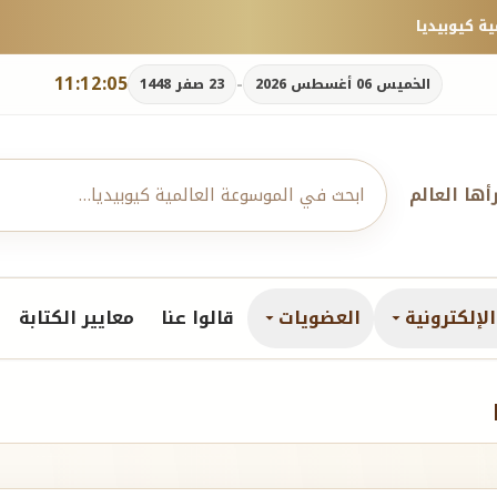
11:12:07
-
الخميس 06 أغسطس 2026
23 صفر 1448
رأها العالم
لإلكترونية
العضويات
قالوا عنا
معايير الكتابة